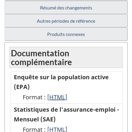
Résumé des changements
Autres périodes de référence
Produits connexes
Documentation
complémentaire
Enquête sur la population active
(EPA)
Format :
Enquête
[HTML]
sur
Statistiques de l'assurance-emploi -
la
Mensuel (SAE)
population
Format :
Statistiques
[HTML]