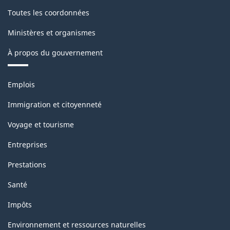
Toutes les coordonnées
Ministères et organismes
À propos du gouvernement
Thèmes
Emplois
et
sujets
Immigration et citoyenneté
Voyage et tourisme
Entreprises
Prestations
Santé
Impôts
Environnement et ressources naturelles