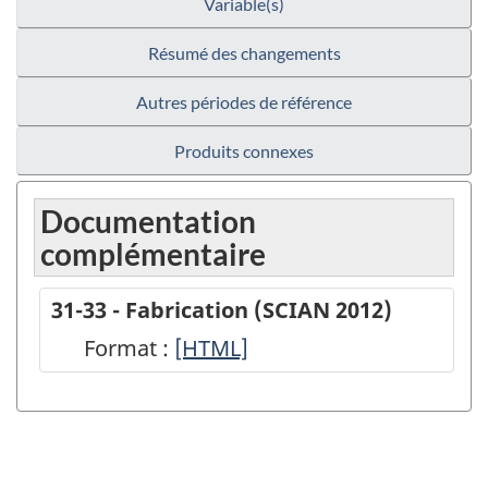
Variable(s)
Résumé des changements
Autres périodes de référence
Produits connexes
Documentation
complémentaire
31-33 - Fabrication (SCIAN 2012)
Format :
31-
[HTML]
33
-
Fabrication