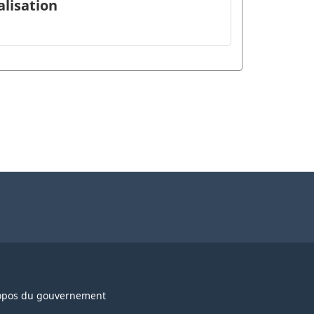
lisation
opos du gouvernement