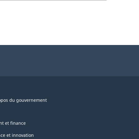
opos du gouvernement
nt et finance
nce et innovation