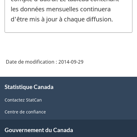
les données mensuelles continuera
d'être mis à jour à chaque diffusion.
Date de modification :
2014-09-29
À
Statistique Canada
propos
de
Contactez StatCan
ce
site
Centre de confiance
Gouvernement du Canada