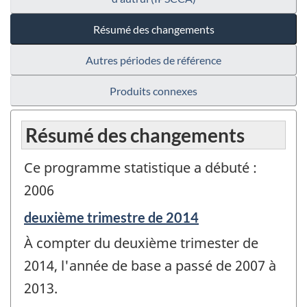
Résumé des changements
Autres périodes de référence
Produits connexes
Résumé des changements
Ce programme statistique a débuté :
2006
Période
deuxième trimestre de 2014
de
À compter du deuxième trimester de
référence
de
2014, l'année de base a passé de 2007 à
changement
2013.
-