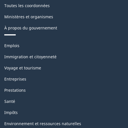
Toutes les coordonnées
Ministères et organismes
À propos du gouvernement
Thèmes
Emplois
et
sujets
Immigration et citoyenneté
Voyage et tourisme
Entreprises
Prestations
Santé
Impôts
Environnement et ressources naturelles