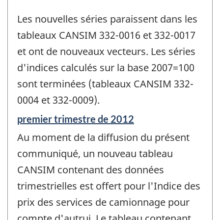
Les nouvelles séries paraissent dans les
tableaux CANSIM 332-0016 et 332-0017
et ont de nouveaux vecteurs. Les séries
d'indices calculés sur la base 2007=100
sont terminées (tableaux CANSIM 332-
0004 et 332-0009).
Période
premier trimestre de 2012
de
Au moment de la diffusion du présent
référence
de
communiqué, un nouveau tableau
changement
CANSIM contenant des données
-
trimestrielles est offert pour l'Indice des
prix des services de camionnage pour
compte d'autrui. Le tableau contenant