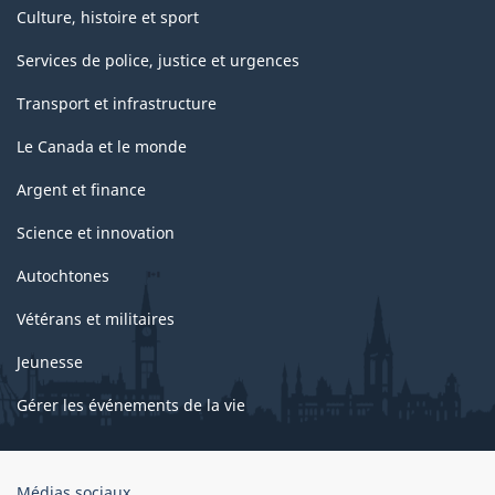
Culture, histoire et sport
Services de police, justice et urgences
Transport et infrastructure
Le Canada et le monde
Argent et finance
Science et innovation
Autochtones
Vétérans et militaires
Jeunesse
Gérer les événements de la vie
Organisation
Médias sociaux