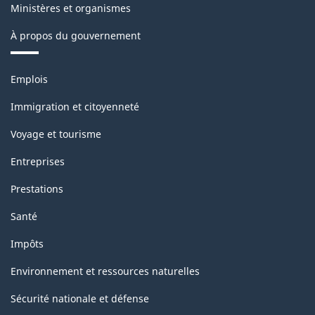
Ministères et organismes
À propos du gouvernement
Thèmes
Emplois
et
sujets
Immigration et citoyenneté
Voyage et tourisme
Entreprises
Prestations
Santé
Impôts
Environnement et ressources naturelles
Sécurité nationale et défense