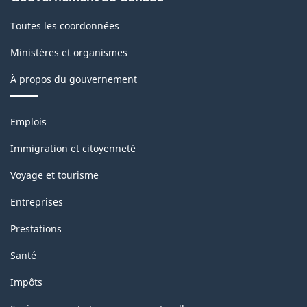
Toutes les coordonnées
Ministères et organismes
À propos du gouvernement
Thèmes
Emplois
et
sujets
Immigration et citoyenneté
Voyage et tourisme
Entreprises
Prestations
Santé
Impôts