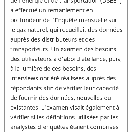
de l'énergie et de transportation (DSEET)
-
a effectué un remaniement en
profondeur de l'Enquête mensuelle sur
le gaz naturel, qui recueillait des données
auprès des distributeurs et des
transporteurs. Un examen des besoins
des utilisateurs a d'abord été lancé, puis,
à la lumière de ces besoins, des
interviews ont été réalisées auprès des
répondants afin de vérifier leur capacité
de fournir des données, nouvelles ou
existantes. L'examen visait également à
vérifier si les définitions utilisées par les
analystes d'enquêtes étaient comprises