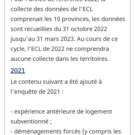
collecte des données de l'ECL
comprenait les 10 provinces, les données
sont recueillies du 31 octobre 2022
jusqu'au 31 mars 2023. Au cours de ce
cycle, l'ECL de 2022 ne comprendra
aucune collecte dans les territoires.
Période
2021
de
Le contenu suivant a été ajouté à
référence
de
l'enquête de 2021 :
changement
-
- expérience antérieure de logement
subventionné ;
- déménagements forcés (y compris les