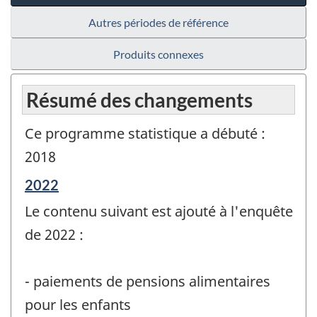
Autres périodes de référence
Produits connexes
Résumé des changements
Ce programme statistique a débuté :
2018
Période
2022
de
Le contenu suivant est ajouté à l'enquête
référence
de
de 2022 :
changement
-
- paiements de pensions alimentaires
pour les enfants