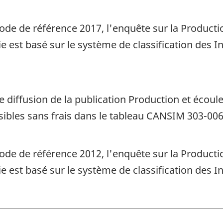
ériode de référence 2017, l'enquête sur la Produc
trie est basé sur le système de classification des
re diffusion de la publication Production et écou
ibles sans frais dans le tableau CANSIM 303-006
ériode de référence 2012, l'enquête sur la Produc
trie est basé sur le système de classification des