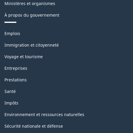
Ministères et organismes
À propos du gouvernement
Thèmes
Emplois
et
sujets
Immigration et citoyenneté
Voyage et tourisme
Entreprises
Prestations
Santé
Impôts
Environnement et ressources naturelles
Sécurité nationale et défense