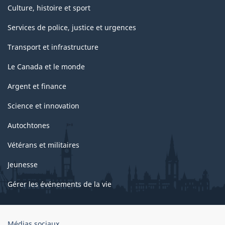
Culture, histoire et sport
Services de police, justice et urgences
Transport et infrastructure
Le Canada et le monde
Argent et finance
Science et innovation
Autochtones
Vétérans et militaires
Jeunesse
Gérer les événements de la vie
Organisation
Médias sociaux