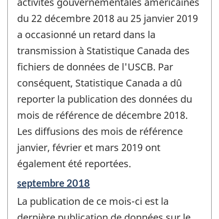
activités gouvernementales américaines
du 22 décembre 2018 au 25 janvier 2019
a occasionné un retard dans la
transmission à Statistique Canada des
fichiers de données de l'USCB. Par
conséquent, Statistique Canada a dû
reporter la publication des données du
mois de référence de décembre 2018.
Les diffusions des mois de référence
janvier, février et mars 2019 ont
également été reportées.
Période
septembre 2018
de
La publication de ce mois-ci est la
référence
de
dernière publication de données sur le