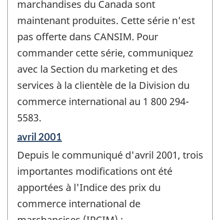
marchandises du Canada sont
maintenant produites. Cette série n'est
pas offerte dans CANSIM. Pour
commander cette série, communiquez
avec la Section du marketing et des
services à la clientèle de la Division du
commerce international au 1 800 294-
5583.
Période
avril 2001
de
Depuis le communiqué d'avril 2001, trois
référence
de
importantes modifications ont été
changement
apportées à l'Indice des prix du
-
commerce international de
marchancises (IPCIM) :