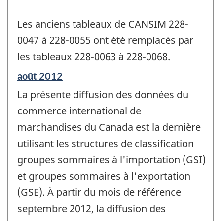
Les anciens tableaux de CANSIM 228-
0047 à 228-0055 ont été remplacés par
les tableaux 228-0063 à 228-0068.
Période
août 2012
de
La présente diffusion des données du
référence
de
commerce international de
changement
marchandises du Canada est la dernière
-
utilisant les structures de classification
groupes sommaires à l'importation (GSI)
et groupes sommaires à l'exportation
(GSE). À partir du mois de référence
septembre 2012, la diffusion des