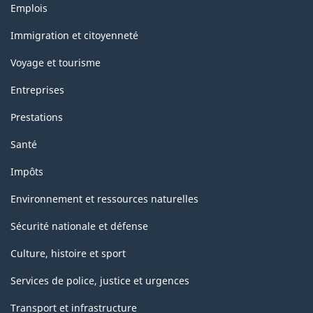
Thèmes
Emplois
et
sujets
Immigration et citoyenneté
Voyage et tourisme
Entreprises
Prestations
Santé
Impôts
Environnement et ressources naturelles
Sécurité nationale et défense
Culture, histoire et sport
Services de police, justice et urgences
Transport et infrastructure