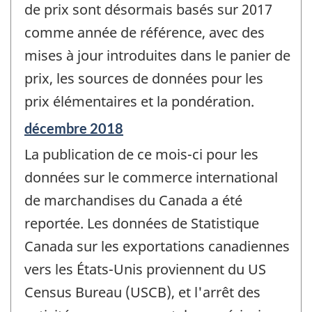
de prix sont désormais basés sur 2017
comme année de référence, avec des
mises à jour introduites dans le panier de
prix, les sources de données pour les
prix élémentaires et la pondération.
Période
décembre 2018
de
La publication de ce mois-ci pour les
référence
de
données sur le commerce international
changement
de marchandises du Canada a été
-
reportée. Les données de Statistique
Canada sur les exportations canadiennes
vers les États-Unis proviennent du US
Census Bureau (USCB), et l'arrêt des