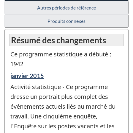
Autres périodes de référence
Produits connexes
Résumé des changements
Ce programme statistique a débuté :
1942
Période
janvier 2015
de
Activité statistique - Ce programme
référence
de
dresse un portrait plus complet des
changement
événements actuels liés au marché du
-
travail. Une cinquième enquête,
l'Enquête sur les postes vacants et les