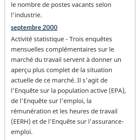
le nombre de postes vacants selon
l'industrie.
Période
septembre 2000
de
Activité statistique - Trois enquêtes
référence
de
mensuelles complémentaires sur le
changement
marché du travail servent à donner un
-
aperçu plus complet de la situation
actuelle de ce marché. Il s'agit de
l'Enquête sur la population active (EPA),
de l'Enquête sur l'emploi, la
rémunération et les heures de travail
(EERH) et de l'Enquête sur l'assurance-
emploi.