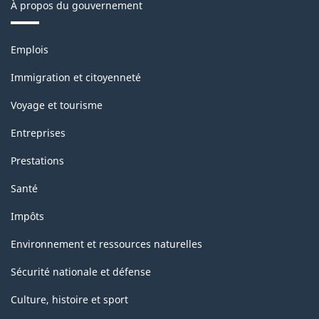
À propos du gouvernement
Thèmes
Emplois
et
sujets
Immigration et citoyenneté
Voyage et tourisme
Entreprises
Prestations
Santé
Impôts
Environnement et ressources naturelles
Sécurité nationale et défense
Culture, histoire et sport