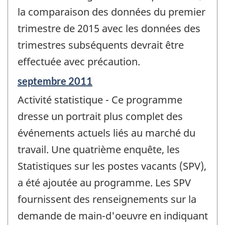
la comparaison des données du premier
trimestre de 2015 avec les données des
trimestres subséquents devrait être
effectuée avec précaution.
Période
septembre 2011
de
Activité statistique - Ce programme
référence
de
dresse un portrait plus complet des
changement
événements actuels liés au marché du
-
travail. Une quatrième enquête, les
Statistiques sur les postes vacants (SPV),
a été ajoutée au programme. Les SPV
fournissent des renseignements sur la
demande de main-d'oeuvre en indiquant