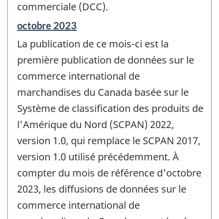
commerciale (DCC).
Période
octobre 2023
de
La publication de ce mois-ci est la
référence
de
première publication de données sur le
changement
commerce international de
-
marchandises du Canada basée sur le
Système de classification des produits de
l'Amérique du Nord (SCPAN) 2022,
version 1.0, qui remplace le SCPAN 2017,
version 1.0 utilisé précédemment. À
compter du mois de référence d'octobre
2023, les diffusions de données sur le
commerce international de