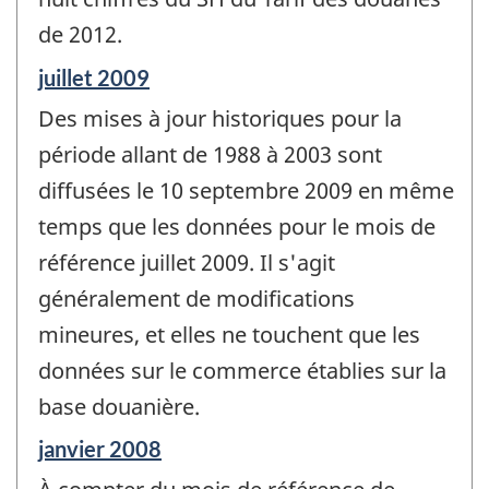
de 2012.
Période
juillet 2009
de
Des mises à jour historiques pour la
référence
de
période allant de 1988 à 2003 sont
changement
diffusées le 10 septembre 2009 en même
-
temps que les données pour le mois de
référence juillet 2009. Il s'agit
généralement de modifications
mineures, et elles ne touchent que les
données sur le commerce établies sur la
base douanière.
Période
janvier 2008
de