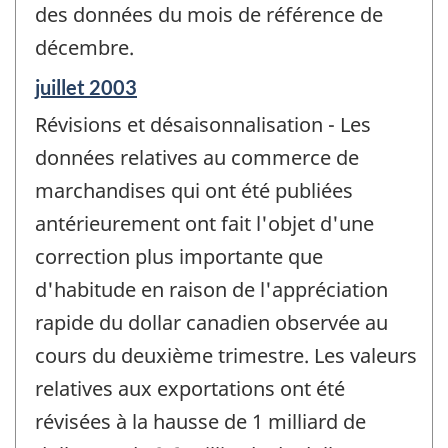
des données du mois de référence de
décembre.
Période
juillet 2003
de
Révisions et désaisonnalisation - Les
référence
de
données relatives au commerce de
changement
marchandises qui ont été publiées
-
antérieurement ont fait l'objet d'une
correction plus importante que
d'habitude en raison de l'appréciation
rapide du dollar canadien observée au
cours du deuxième trimestre. Les valeurs
relatives aux exportations ont été
révisées à la hausse de 1 milliard de