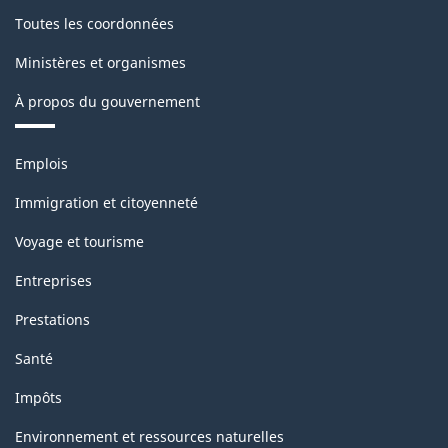
Toutes les coordonnées
Ministères et organismes
À propos du gouvernement
Thèmes
Emplois
et
sujets
Immigration et citoyenneté
Voyage et tourisme
Entreprises
Prestations
Santé
Impôts
Environnement et ressources naturelles