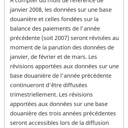
À compter du mois de référence de
référence
de
janvier 2008, les données sur une base
changement
douanière et celles fondées sur la
-
balance des paiements de l'année
précédente (soit 2007) seront révisées au
moment de la parution des données de
janvier, de février et de mars. Les
révisions apportées aux données sur une
base douanière de l'année précédente
continueront d'être diffusées
trimestriellement. Les révisions
apportées aux données sur une base
douanière des trois années précédentes
seront accessibles lors de la diffusion