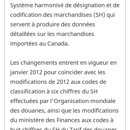
changement
Système harmonisé de désignation et de
-
codification des marchandises (SH) qui
servent à produire des données
détaillées sur les marchandises
importées au Canada.
Les changements entrent en vigueur en
janvier 2012 pour coïncider avec les
modifications de 2012 aux codes de
classification à six chiffres du SH
effectuées par l'Organisation mondiale
des douanes, ainsi que les modifications
du ministère des Finances aux codes à
huit chiffres du SH du Tarif des douanes