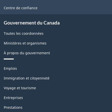
ce
site
Centre de confiance
Gouvernement du Canada
Toutes les coordonnées
Ministères et organismes
À propos du gouvernement
Thèmes
Emplois
et
sujets
Immigration et citoyenneté
Voyage et tourisme
Entreprises
Prestations