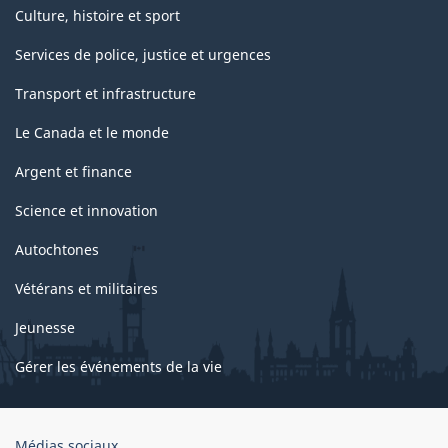
Culture, histoire et sport
Services de police, justice et urgences
Transport et infrastructure
Le Canada et le monde
Argent et finance
Science et innovation
Autochtones
Vétérans et militaires
Jeunesse
Gérer les événements de la vie
Organisation
Médias sociaux