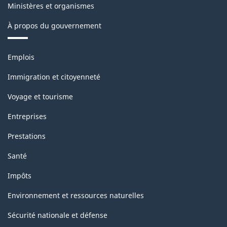
Ministères et organismes
À propos du gouvernement
Thèmes
Emplois
et
sujets
Immigration et citoyenneté
Voyage et tourisme
Entreprises
Prestations
Santé
Impôts
Environnement et ressources naturelles
Sécurité nationale et défense