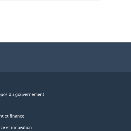
opos du gouvernement
nt et finance
nce et innovation