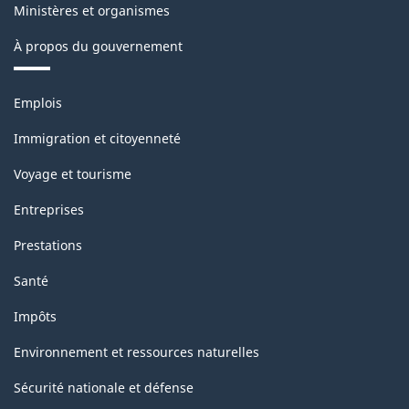
Ministères et organismes
À propos du gouvernement
Thèmes
Emplois
et
sujets
Immigration et citoyenneté
Voyage et tourisme
Entreprises
Prestations
Santé
Impôts
Environnement et ressources naturelles
Sécurité nationale et défense