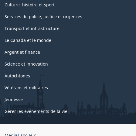
Culture, histoire et sport
Services de police, justice et urgences
Transport et infrastructure
Le Canada et le monde
Argent et finance
Science et innovation
Autochtones
Vétérans et militaires
Jeunesse
Gérer les événements de la vie
Organisation
Médias sociaux