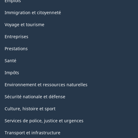
Emplois
et
sujets
Immigration et citoyenneté
Voyage et tourisme
Entreprises
Prestations
Santé
Impôts
Environnement et ressources naturelles
Sécurité nationale et défense
Culture, histoire et sport
Services de police, justice et urgences
Transport et infrastructure