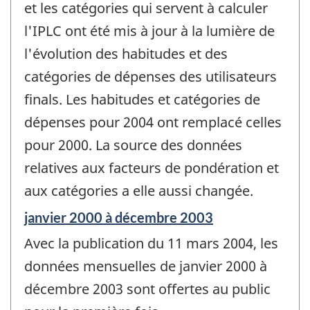
de
et les catégories qui servent à calculer
changement
l'IPLC ont été mis à jour à la lumière de
-
l'évolution des habitudes et des
catégories de dépenses des utilisateurs
finals. Les habitudes et catégories de
dépenses pour 2004 ont remplacé celles
pour 2000. La source des données
relatives aux facteurs de pondération et
aux catégories a elle aussi changée.
Période
janvier 2000 à décembre 2003
de
Avec la publication du 11 mars 2004, les
référence
de
données mensuelles de janvier 2000 à
changement
décembre 2003 sont offertes au public
-