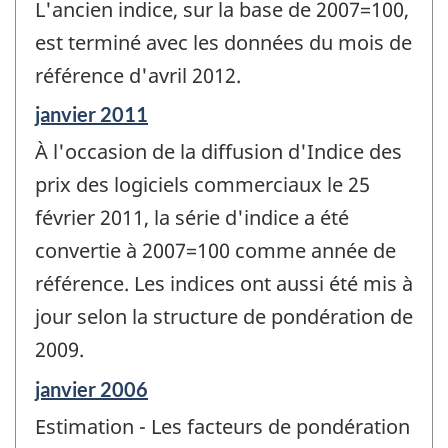
L'ancien indice, sur la base de 2007=100,
est terminé avec les données du mois de
référence d'avril 2012.
Période
janvier 2011
de
À l'occasion de la diffusion d'Indice des
référence
de
prix des logiciels commerciaux le 25
changement
février 2011, la série d'indice a été
-
convertie à 2007=100 comme année de
référence. Les indices ont aussi été mis à
jour selon la structure de pondération de
2009.
Période
janvier 2006
de
Estimation - Les facteurs de pondération
référence