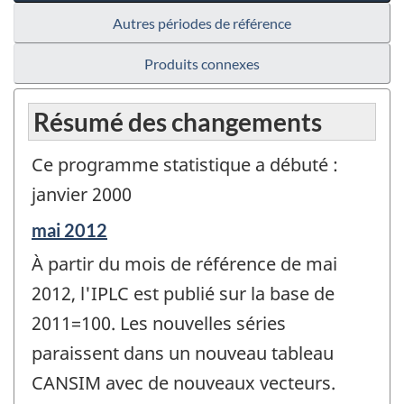
Autres périodes de référence
Produits connexes
Résumé des changements
Ce programme statistique a débuté :
janvier 2000
Période
mai 2012
de
À partir du mois de référence de mai
référence
de
2012, l'IPLC est publié sur la base de
changement
2011=100. Les nouvelles séries
-
paraissent dans un nouveau tableau
CANSIM avec de nouveaux vecteurs.