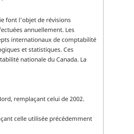
 font l'objet de révisions
effectuées annuellement. Les
epts internationaux de comptabilité
ogiques et statistiques. Ces
abilité nationale du Canada. La
Nord, remplaçant celui de 2002.
açant celle utilisée précédemment