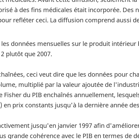
risé à des fins médicales était incorporée. Des 
our refléter ceci. La diffusion comprend aussi des
 les données mensuelles sur le produit intérieur 
2 plutôt que 2007.
haînées, ceci veut dire que les données pour cha
lume, multiplié par la valeur ajoutée de l'indust
e Fisher du PIB enchaînés annuellement, lesquels
) en prix constants jusqu'à la dernière année des
ctivement jusqu'en janvier 1997 afin d'améliorer 
lus grande cohérence avec le PIB en termes de d