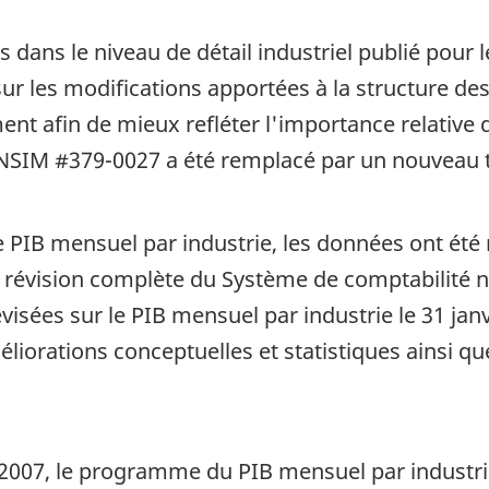
 dans le niveau de détail industriel publié pou
sur les modifications apportées à la structure de
ent afin de mieux refléter l'importance relative
ANSIM #379-0027 a été remplacé par un nouveau 
PIB mensuel par industrie, les données ont été 
la révision complète du Système de comptabilité 
visées sur le PIB mensuel par industrie le 31 jan
méliorations conceptuelles et statistiques ainsi q
2007, le programme du PIB mensuel par industrie 