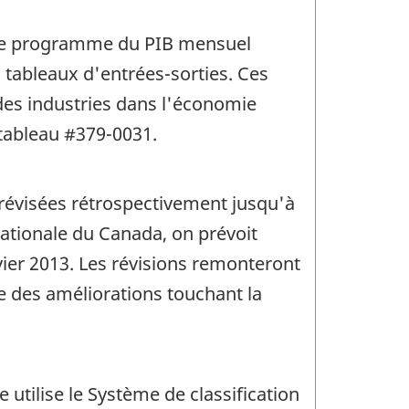
r le programme du PIB mensuel
s tableaux d'entrées-sorties. Ces
 des industries dans l'économie
tableau #379-0031.
révisées rétrospectivement jusqu'à
nationale du Canada, on prévoit
vier 2013. Les révisions remonteront
ue des améliorations touchant la
utilise le Système de classification