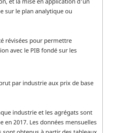
on, et la mise en application d'un
le sur le plan analytique ou
té révisées pour permettre
ion avec le PIB fondé sur les
brut par industrie aux prix de base
que industrie et les agrégats sont
rie en 2017. Les données mensuelles
 sont obtenus à partir des tableaux