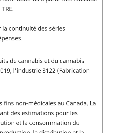
 TRE.
la continuité des séries
épenses.
raits de cannabis et du cannabis
19, l'industrie 3122 (Fabrication
s fins non-médicales au Canada. La
nant des estimations pour les
ribution et la consommation du
roduction, la distribution et la