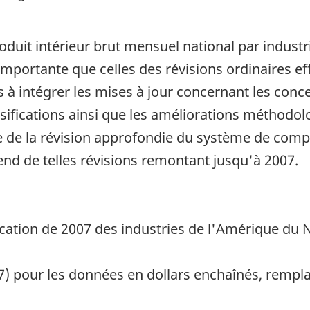
uit intérieur brut mensuel national par industrie
 importante que celles des révisions ordinaires 
s à intégrer les mises à jour concernant les conc
ssifications ainsi que les améliorations méthodol
 de la révision approfondie du système de compt
end de telles révisions remontant jusqu'à 2007.
ication de 2007 des industries de l'Amérique du 
7) pour les données en dollars enchaînés, rempl