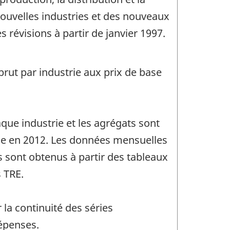
nouvelles industries et des nouveaux
 révisions à partir de janvier 1997.
brut par industrie aux prix de base
que industrie et les agrégats sont
rie en 2012. Les données mensuelles
 sont obtenus à partir des tableaux
 TRE.
la continuité des séries
épenses.