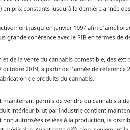
) en prix constants jusqu'à la dernière année des
ctivement jusqu'en janvier 1997 afin d'améliorer 
lus grande cohérence avec le PIB en termes de d
on et de la vente du cannabis comestible, des ext
octobre 2019, à partir de l'année de référence 20
brication de produits du cannabis.
st maintenant permis de vendre du cannabis à de
uit intérieur brut par industrie contient mainte
 non autorisées reliées à la production, la dist
 médicales. Avant cette diffusion, seulement la p