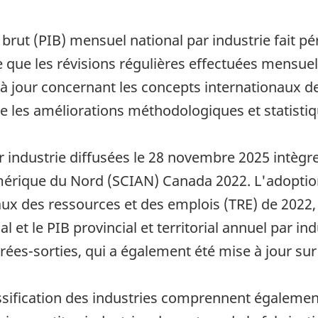
rut (PIB) mensuel national par industrie fait pé
e que les révisions régulières effectuées mensuel
 à jour concernant les concepts internationaux de
que les améliorations méthodologiques et statistiq
 industrie diffusées le 28 novembre 2025 intègre
Amérique du Nord (SCIAN) Canada 2022. L'adoption
ux des ressources et des emplois (TRE) de 2022,
 et le PIB provincial et territorial annuel par ind
ntrées-sorties, qui a également été mise à jour su
sification des industries comprennent égalemen