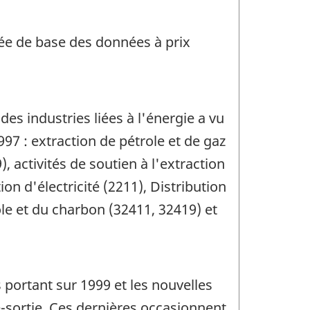
née de base des données à prix
es industries liées à l'énergie a vu
97 : extraction de pétrole et de gaz
, activités de soutien à l'extraction
ion d'électricité (2211), Distribution
ole et du charbon (32411, 32419) et
 portant sur 1999 et les nouvelles
-sortie. Ces dernières occasionnent