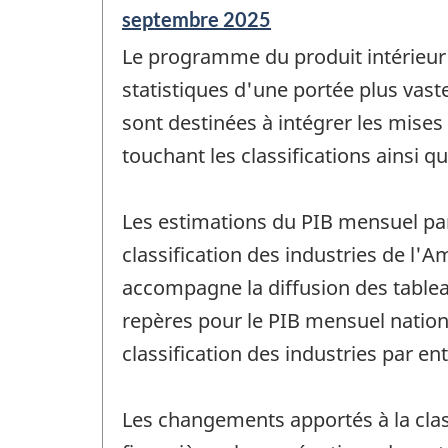
Période
septembre 2025
de
Le programme du produit intérieur b
référence
de
statistiques d'une portée plus vast
changement
sont destinées à intégrer les mises
-
touchant les classifications ainsi 
Les estimations du PIB mensuel par
classification des industries de l'
accompagne la diffusion des tablea
repères pour le PIB mensuel national
classification des industries par e
Les changements apportés à la clas