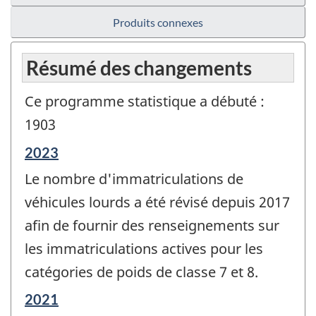
Produits connexes
Résumé des changements
Ce programme statistique a débuté :
1903
Période
2023
de
Le nombre d'immatriculations de
référence
de
véhicules lourds a été révisé depuis 2017
changement
afin de fournir des renseignements sur
-
les immatriculations actives pour les
catégories de poids de classe 7 et 8.
Période
2021
de