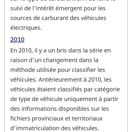
suivi de l'intérêt émergent pour les
sources de carburant des véhicules
électriques.
Période
2010
de
En 2010, il y a un bris dans la série en
référence
de
raison d'un changement dans la
changement
méthode utilisée pour classifier les
-
véhicules. Antérieurement à 2010, les
véhicules étaient classifiés par catégorie
de type de véhicule uniquement à partir
des informations disponibles sur les
fichiers provinciaux et territoriaux
d'immatriculation des véhicules.