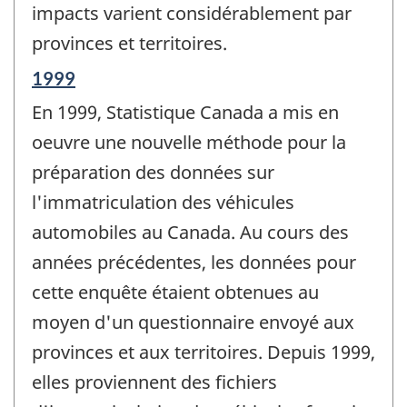
impacts varient considérablement par
provinces et territoires.
Période
1999
de
En 1999, Statistique Canada a mis en
référence
de
oeuvre une nouvelle méthode pour la
changement
préparation des données sur
-
l'immatriculation des véhicules
automobiles au Canada. Au cours des
années précédentes, les données pour
cette enquête étaient obtenues au
moyen d'un questionnaire envoyé aux
provinces et aux territoires. Depuis 1999,
elles proviennent des fichiers