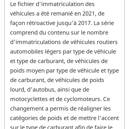
Le fichier d'immatriculation des
référence
de
véhicules a été remanié en 2021, de
changement
façon rétroactive jusqu'à 2017. La série
-
comprend du contenu sur le nombre
d'immatriculations de véhicules routiers
automobiles légers par type de véhicule
et type de carburant, de véhicules de
poids moyen par type de véhicule et type
de carburant, de véhicules de poids
lourd, d'autobus, ainsi que de
motocyclettes et de cyclomoteurs. Ce
changement a permis de réaligner les
catégories de poids et de mettre l'accent
sur le type de carburant afin de faire le