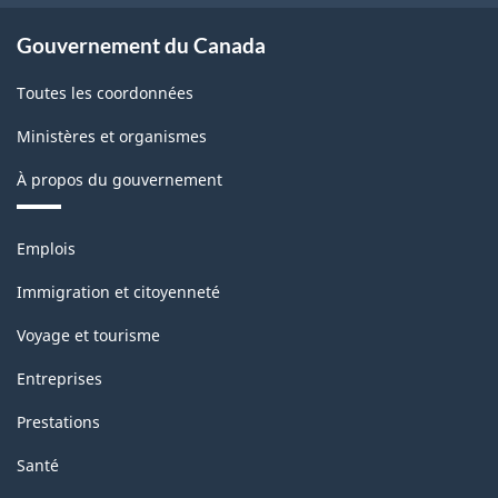
Gouvernement du Canada
Toutes les coordonnées
Ministères et organismes
À propos du gouvernement
Thèmes
Emplois
et
sujets
Immigration et citoyenneté
Voyage et tourisme
Entreprises
Prestations
Santé