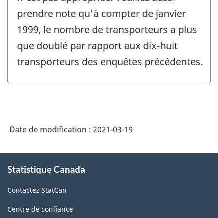
prendre note qu'à compter de janvier
1999, le nombre de transporteurs a plus
que doublé par rapport aux dix-huit
transporteurs des enquêtes précédentes.
Date de modification :
2021-03-19
À
Statistique Canada
propos
de
Contactez StatCan
ce
site
Centre de confiance