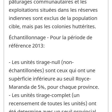
pâturages communautaires et les
-
exploitations situées dans les réserves
indiennes sont exclus de la population
cible, mais pas les colonies huttérites.
Échantillonnage - Pour la période de
référence 2013:
- Les unités tirage-null (non-
échantillonées) sont ceux qui ont une
supèrficie inférieure au seuil Royce-
Maranda de 5%, pour chaque province.
- Les unités tirage-complet (un
recensement de toutes les unités) ont
été determine avec un seuil provincial