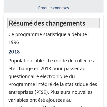
Produits connexes
Résumé des changements
Ce programme statistique a débuté :
1996
Période
2018
de
Population cible - Le mode de collecte a
référence
de
été changé en 2018 pour passer au
changement
questionnaire électronique du
-
Programme intégré de la statistique des
entreprises (PISE). Plusieurs nouvelles
variables ont été ajoutées au