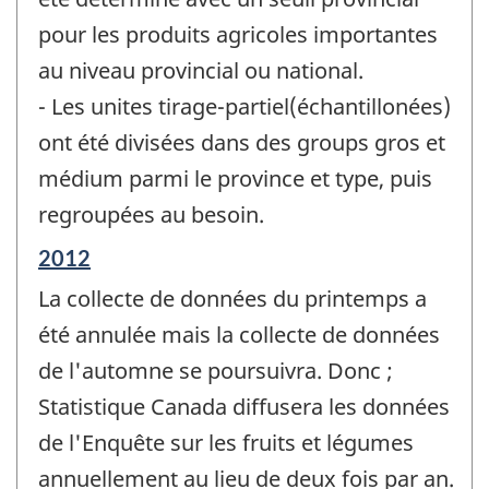
pour les produits agricoles importantes
au niveau provincial ou national.
- Les unites tirage-partiel(échantillonées)
ont été divisées dans des groups gros et
médium parmi le province et type, puis
regroupées au besoin.
Période
2012
de
La collecte de données du printemps a
référence
de
été annulée mais la collecte de données
changement
de l'automne se poursuivra. Donc ;
-
Statistique Canada diffusera les données
de l'Enquête sur les fruits et légumes
annuellement au lieu de deux fois par an.