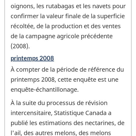
oignons, les rutabagas et les navets pour
confirmer la valeur finale de la superficie
récoltée, de la production et des ventes
de la campagne agricole précédente
(2008).
Période
printemps 2008
de
À compter de la période de référence du
référence
de
printemps 2008, cette enquête est une
changement
enquête-échantillonage.
-
À la suite du processus de révision
intercensitaire, Statistique Canada a
publié les estimations des nectarines, de
l'ail, des autres melons, des melons