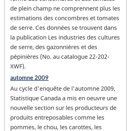
-
de plein champ ne comprennent plus les
estimations des concombres et tomates
de serre. Ces données se trouvent dans
la publication Les industries des cultures
de serre, des gazonnières et des
pépinières (No. au catalogue 22-202-
XWF).
Période
automne 2009
de
Au cycle d'enquête de l'automne 2009,
référence
de
Statistique Canada a mis en oeuvre une
changement
nouvelle section sur les producteurs de
-
produits entreposables comme les
pommes, le chou, les carottes, les