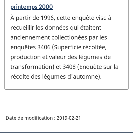
Période
printemps 2000
de
À partir de 1996, cette enquête vise à
référence
de
recueillir les données qui étaitent
changement
anciennement collectionées par les
-
enquêtes 3406 (Superficie récoltée,
production et valeur des légumes de
transformation) et 3408 (Enquête sur la
récolte des légumes d'automne).
Date de modification :
2019-02-21