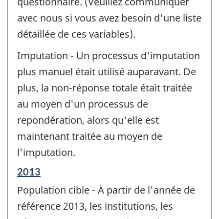
questionnaire. (Veuillez communiquer
avec nous si vous avez besoin d'une liste
détaillée de ces variables).
Imputation - Un processus d'imputation
plus manuel était utilisé auparavant. De
plus, la non-réponse totale était traitée
au moyen d'un processus de
repondération, alors qu'elle est
maintenant traitée au moyen de
l'imputation.
Période
2013
de
Population cible - À partir de l'année de
référence
de
référence 2013, les institutions, les
changement