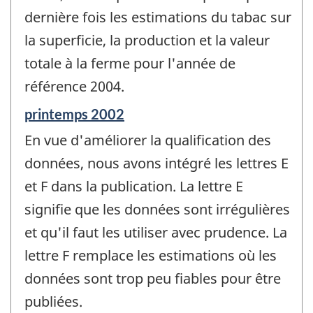
dernière fois les estimations du tabac sur
la superficie, la production et la valeur
totale à la ferme pour l'année de
référence 2004.
Période
printemps 2002
de
En vue d'améliorer la qualification des
référence
de
données, nous avons intégré les lettres E
changement
et F dans la publication. La lettre E
-
signifie que les données sont irrégulières
et qu'il faut les utiliser avec prudence. La
lettre F remplace les estimations où les
données sont trop peu fiables pour être
publiées.