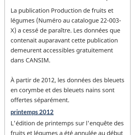
La publication Production de fruits et
légumes (Numéro au catalogue 22-003-
X) a cessé de paraître. Les données que
contenait auparavant cette publication
demeurent accessibles gratuitement
dans CANSIM.
À partir de 2012, les données des bleuets
en corymbe et des bleuets nains sont
offertes séparément.
Période
printemps 2012
de
L'édition de printemps sur l'enquête des
référence
de
fruits et légumes a été annulée au début