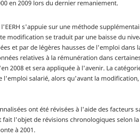
5 000 en 2009 lors du dernier remaniement.
, l'EERH s'appuie sur une méthode supplémentair
e modification se traduit par une baisse du nivea
ées et par de légères hausses de l'emploi dans la
données relatives à la rémunération dans certaine
n 2008 et sera appliquée à l'avenir. La catégorie
l'emploi salarié, alors qu'avant la modification, 
nalisées ont été révisées à l'aide des facteurs sa
it l'objet de révisions chronologiques selon la p
onte à 2001.