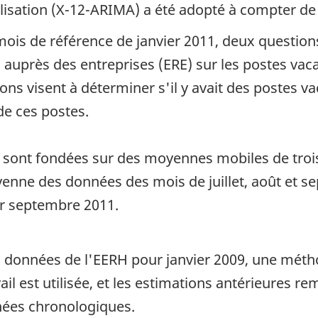
sation (X-12-ARIMA) a été adopté à compter de c
 mois de référence de janvier 2011, deux questi
 auprès des entreprises (ERE) sur les postes va
ns visent à déterminer s'il y avait des postes va
de ces postes.
 sont fondées sur des moyennes mobiles de trois
enne des données des mois de juillet, août et 
r septembre 2011.
es données de l'EERH pour janvier 2009, une méth
il est utilisée, et les estimations antérieures re
nées chronologiques.