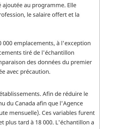
té ajoutée au programme. Elle
ession, le salaire offert et la
0 000 emplacements, à l'exception
ements tiré de l'échantillon
 comparaison des données du premier
ée avec précaution.
établissements. Afin de réduire le
enu du Canada afin que l'Agence
te mensuelle). Ces variables furent
t plus tard à 18 000. L'échantillon a