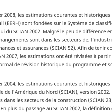
er 2008, les estimations courantes et historiques 
il (EERH) sont fondées sur le Système de classif
lui du SCIAN 2002. Malgré le peu de différence e
changements sont dans les secteurs de; l'industri
 finances et assurances (SCIAN 52). Afin de teni
 2007, les estimations ont été révisées à partir 
normal de révision historique du programme et so
ier 2004, les estimations courantes et historiqu
elle de l'Amérique du Nord (SCIAN), version 20
dans les secteurs de la construction (SCIAN 23),
). En plus du passage au SCIAN 2002, la définitio