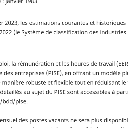
: janvier 1983
ier 2023, les estimations courantes et historiqu
2022 (le Système de classification des industrie
loi, la rémunération et les heures de travail (EE
 des entreprises (PISE), en offrant un modèle pl
manière robuste et flexible tout en réduisant l
étaillés au sujet du PISE sont accessibles à part
/bdd/pise.
t mensuel des postes vacants ne sera plus disponi