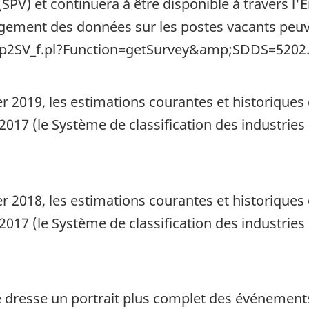
(SPV) et continuera à être disponible à travers l'
angement des données sur les postes vacants peuv
/p2SV_f.pl?Function=getSurvey&amp;SDDS=5202
ier 2019, les estimations courantes et historiqu
2017 (le Système de classification des industrie
ier 2018, les estimations courantes et historiqu
2017 (le Système de classification des industrie
 dresse un portrait plus complet des événements 