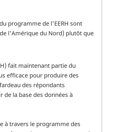
es du programme de l'EERH sont
s de l'Amérique du Nord) plutôt que
RH) fait maintenant partie du
us efficace pour produire des
e fardeau des répondants
ir de la base des données à
ble à travers le programme des