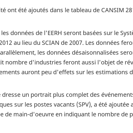
lité ont été ajoutés dans le tableau de CANSIM 28
 les données de l'EERH seront basées sur le Syst
012 au lieu du SCIAN de 2007. Les données feron
rallèlement, les données désaisonnalisées seront
tit nombre d'industries feront aussi l'objet de ré
gements auront peu d'effets sur les estimations d
 dresse un portrait plus complet des événements 
iques sur les postes vacants (SPV), a été ajouté
 de main-d'oeuvre en indiquant le nombre de pos