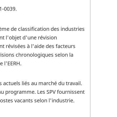
1-0039.
ème de classification des industries
t l'objet d'une révision
 révisées à l'aide des facteurs
visions chronologiques selon la
e l'EERH.
actuels liés au marché du travail.
e au programme. Les SPV fournissent
tes vacants selon l'industrie.