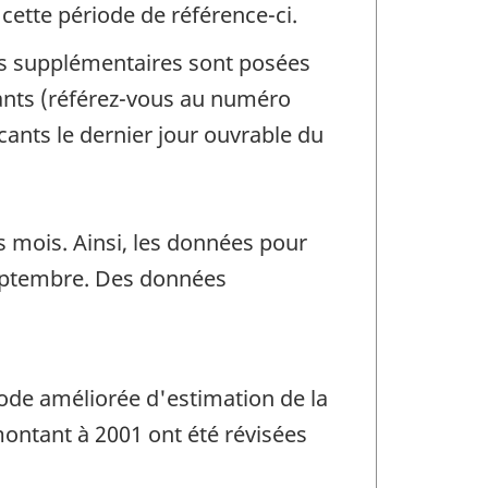
ette période de référence-ci.
ons supplémentaires sont posées
cants (référez-vous au numéro
cants le dernier jour ouvrable du
 mois. Ainsi, les données pour
septembre. Des données
ode améliorée d'estimation de la
montant à 2001 ont été révisées