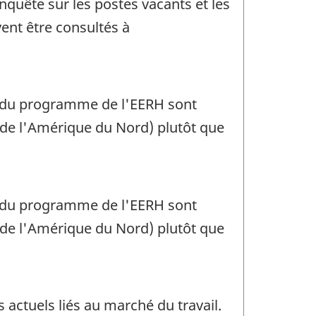
Enquête sur les postes vacants et les
ent être consultés à
.
es du programme de l'EERH sont
s de l'Amérique du Nord) plutôt que
es du programme de l'EERH sont
s de l'Amérique du Nord) plutôt que
actuels liés au marché du travail.