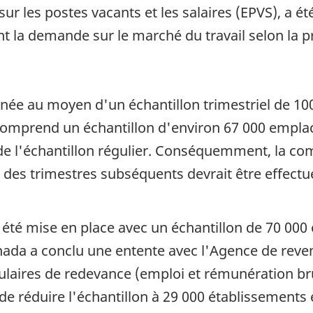
r les postes vacants et les salaires (EPVS), a é
 la demande sur le marché du travail selon la prof
née au moyen d'un échantillon trimestriel de 10
comprend un échantillon d'environ 67 000 emplac
ers de l'échantillon régulier. Conséquemment, la
 des trimestres subséquents devrait être effectu
 été mise en place avec un échantillon de 70 000 
nada a conclu une entente avec l'Agence de rev
ulaires de redevance (emploi et rémunération bru
e réduire l'échantillon à 29 000 établissements e