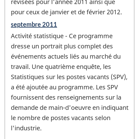
révisées pour l'année 2011 ainsi que
-
pour ceux de janvier et de février 2012.
Période
septembre 2011
de
Activité statistique - Ce programme
référence
de
dresse un portrait plus complet des
changement
événements actuels liés au marché du
-
travail. Une quatrième enquête, les
Statistiques sur les postes vacants (SPV),
a été ajoutée au programme. Les SPV
fournissent des renseignements sur la
demande de main-d'oeuvre en indiquant
le nombre de postes vacants selon
l'industrie.