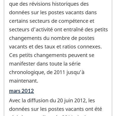
que des révisions historiques des
données sur les postes vacants dans
certains secteurs de compétence et
secteurs d'activité ont entraîné des petits
changements du nombre de postes
vacants et des taux et ratios connexes.
Ces petits changements peuvent se
manifester dans toute la série
chronologique, de 2011 jusqu'à
maintenant.
Période
mars 2012
de
Avec la diffusion du 20 juin 2012, les
référence
de
données sur les postes vacants ont été
changement