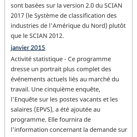
sont basées sur la version 2.0 du SCIAN
2017 (le Système de classification des
industries de l'Amérique du Nord) plutôt
que le SCIAN 2012.
Période
janvier 2015
de
Activité statistique - Ce programme
référence
de
dresse un portrait plus complet des
changement
événements actuels liés au marché du
-
travail. Une cinquième enquête,
l'Enquête sur les postes vacants et les
salaires (EPVS), a été ajoutée au
programme. Elle fournira de
l'information concernant la demande sur