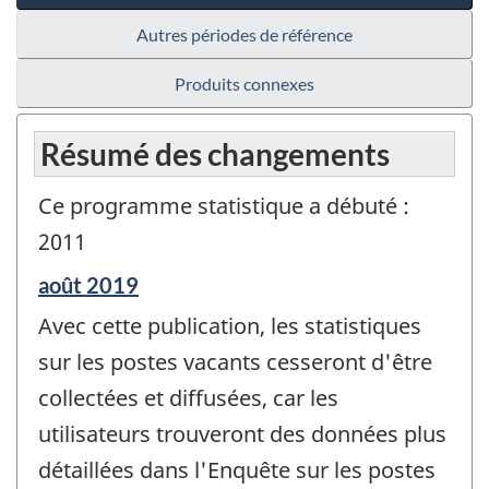
Autres périodes de référence
Produits connexes
Résumé des changements
Ce programme statistique a débuté :
2011
Période
août 2019
de
Avec cette publication, les statistiques
référence
de
sur les postes vacants cesseront d'être
changement
collectées et diffusées, car les
-
utilisateurs trouveront des données plus
détaillées dans l'Enquête sur les postes