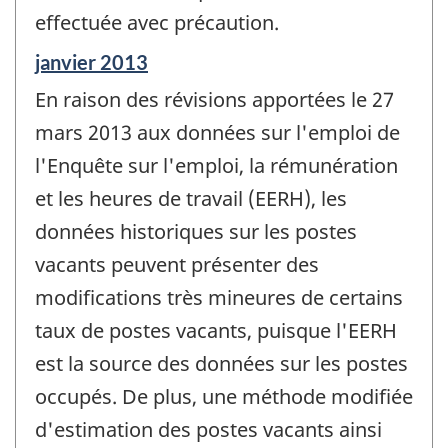
effectuée avec précaution.
Période
janvier 2013
de
En raison des révisions apportées le 27
référence
de
mars 2013 aux données sur l'emploi de
changement
l'Enquête sur l'emploi, la rémunération
-
et les heures de travail (EERH), les
données historiques sur les postes
vacants peuvent présenter des
modifications très mineures de certains
taux de postes vacants, puisque l'EERH
est la source des données sur les postes
occupés. De plus, une méthode modifiée
d'estimation des postes vacants ainsi