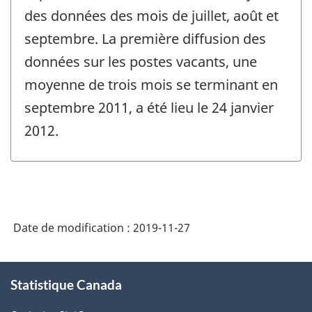
des données des mois de juillet, août et
septembre. La première diffusion des
données sur les postes vacants, une
moyenne de trois mois se terminant en
septembre 2011, a été lieu le 24 janvier
2012.
Date de modification :
2019-11-27
À
Statistique Canada
propos
de