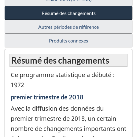
Résumé des changements
Autres périodes de référence
Produits connexes
Résumé des changements
Ce programme statistique a débuté :
1972
Période
premier trimestre de 2018
de
Avec la diffusion des données du
référence
de
premier trimestre de 2018, un certain
changement
nombre de changements importants ont
-