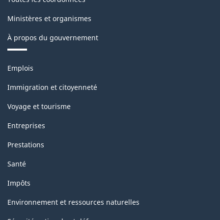
Ministères et organismes
À propos du gouvernement
Thèmes
Emplois
et
sujets
Immigration et citoyenneté
Voyage et tourisme
Entreprises
Prestations
Santé
Impôts
Environnement et ressources naturelles