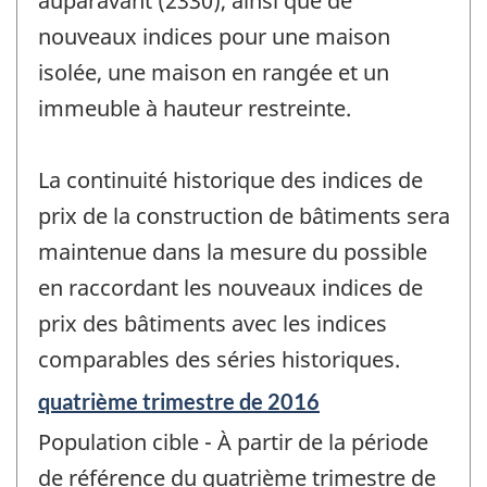
auparavant (2330), ainsi que de
nouveaux indices pour une maison
isolée, une maison en rangée et un
immeuble à hauteur restreinte.
La continuité historique des indices de
prix de la construction de bâtiments sera
maintenue dans la mesure du possible
en raccordant les nouveaux indices de
prix des bâtiments avec les indices
comparables des séries historiques.
Période
quatrième trimestre de 2016
de
Population cible - À partir de la période
référence
de
de référence du quatrième trimestre de