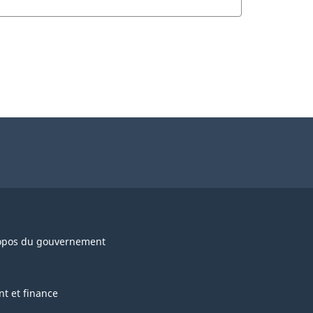
opos du gouvernement
nt et finance