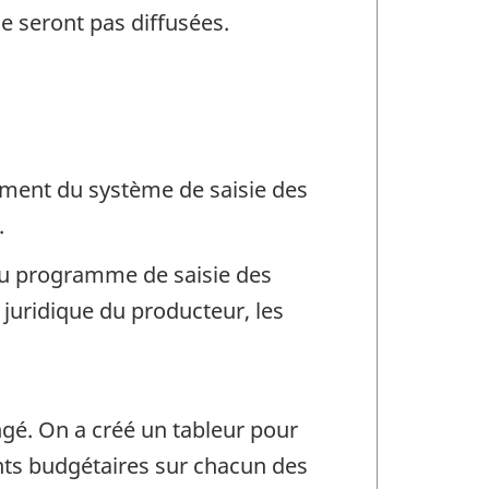
e seront pas diffusées.
ement du système de saisie des
.
 du programme de saisie des
 juridique du producteur, les
ngé. On a créé un tableur pour
nts budgétaires sur chacun des