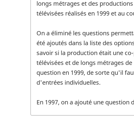
longs métrages et des productions t
-
télévisées réalisés en 1999 et au 
On a éliminé les questions permetta
été ajoutés dans la liste des optio
savoir si la production était une c
télévisées et de longs métrages de 
question en 1999, de sorte qu'il f
d'entrées individuelles.
En 1997, on a ajouté une question dé