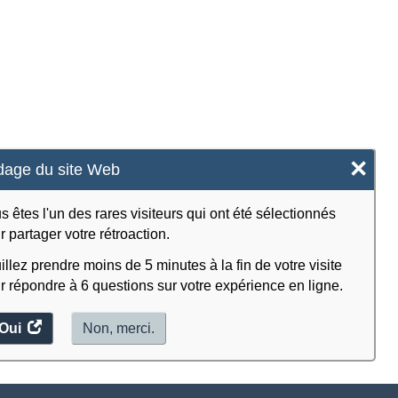
×
age du site Web
s êtes l'un des rares visiteurs qui ont été sélectionnés
r partager votre rétroaction.
illez prendre moins de 5 minutes à la fin de votre visite
r répondre à 6 questions sur votre expérience en ligne.
Oui
accéder
Non, merci.
au
sondage.