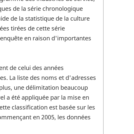
iques de la série chronologique
de de la statistique de la culture
ées tirées de cette série
 enquête en raison d'importantes
ent de celui des années
s. La liste des noms et d'adresses
 plus, une délimitation beaucoup
l a été appliquée par la mise en
te classification est basée sur les
, commençant en 2005, les données