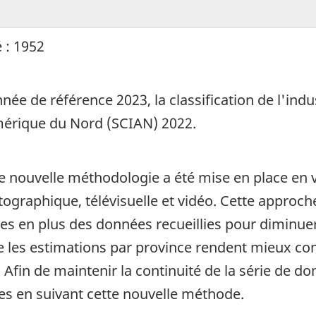
 : 1952
née de référence 2023, la classification de l'ind
Amérique du Nord (SCIAN) 2022.
e nouvelle méthodologie a été mise en place en 
tographique, télévisuelle et vidéo. Cette approc
ves en plus des données recueillies pour diminu
 les estimations par province rendent mieux com
 Afin de maintenir la continuité de la série de d
tes en suivant cette nouvelle méthode.