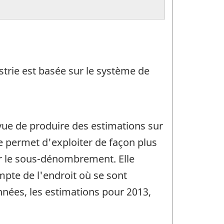
ustrie est basée sur le système de
vue de produire des estimations sur
he permet d'exploiter de façon plus
er le sous-dénombrement. Elle
pte de l'endroit où se sont
onnées, les estimations pour 2013,