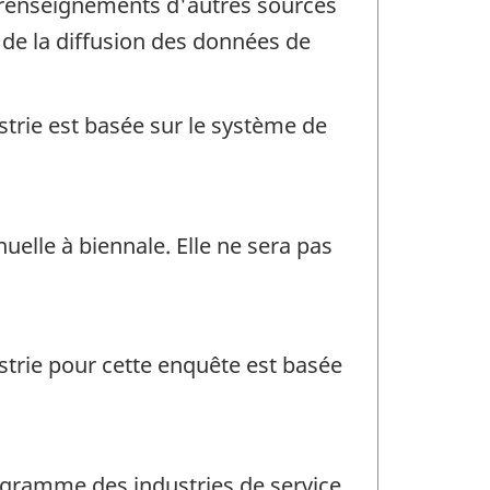
 renseignements d'autres sources
de la diffusion des données de
ustrie est basée sur le système de
uelle à biennale. Elle ne sera pas
ustrie pour cette enquête est basée
ogramme des industries de service,