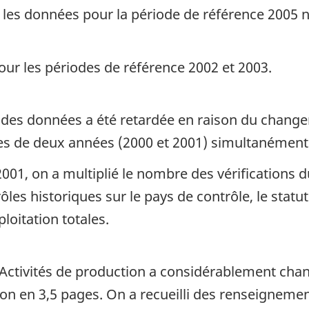
, les données pour la période de référence 2005 n
ur les périodes de référence 2002 et 2003.
n des données a été retardée en raison du chang
ées de deux années (2000 et 2001) simultanément
2001, on a multiplié le nombre des vérifications
les historiques sur le pays de contrôle, le statut
ploitation totales.
n Activités de production a considérablement cha
ion en 3,5 pages. On a recueilli des renseigneme