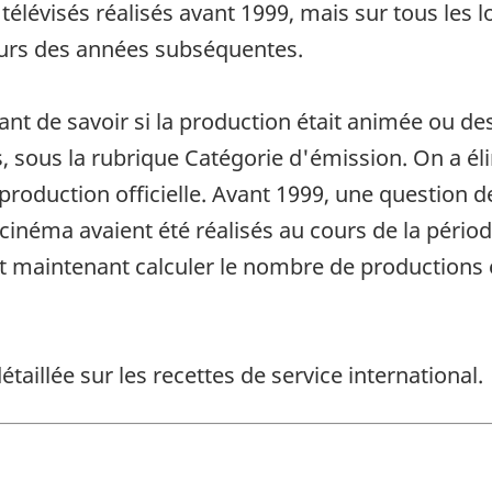
élévisés réalisés avant 1999, mais sur tous les 
cours des années subséquentes.
nt de savoir si la production était animée ou de
ns, sous la rubrique Catégorie d'émission. On a é
o-production officielle. Avant 1999, une questio
cinéma avaient été réalisés au cours de la périod
aut maintenant calculer le nombre de productions
taillée sur les recettes de service international.