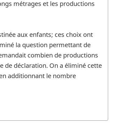
longs métrages et les productions
stinée aux enfants; ces choix ont
liminé la question permettant de
n demandait combien de productions
e de déclaration. On a éliminé cette
 en additionnant le nombre