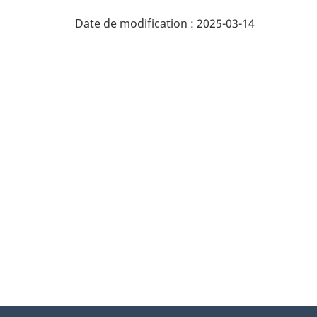
Date de modification :
2025-03-14
À