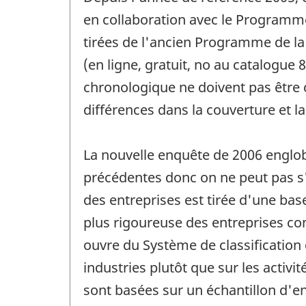
référence
de
en collaboration avec le Programme 
changement
tirées de l'ancien Programme de la s
-
(en ligne, gratuit, no au catalogue 
chronologique ne doivent pas être
différences dans la couverture et l
La nouvelle enquête de 2006 englob
précédentes donc on ne peut pas s'
des entreprises est tirée d'une ba
plus rigoureuse des entreprises co
ouvre du Système de classification 
industries plutôt que sur les acti
sont basées sur un échantillon d'en