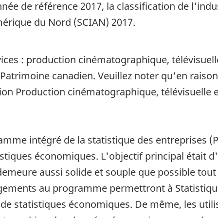
née de référence 2017, la classification de l'ind
Amérique du Nord (SCIAN) 2017.
vices : production cinématographique, télévisuell
u Patrimoine canadien. Veuillez noter qu'en rais
ation Production cinématographique, télévisuelle 
amme intégré de la statistique des entreprises (
tistiques économiques. L'objectif principal était
emeure aussi solide et souple que possible tout 
gements au programme permettront à Statistiqu
e statistiques économiques. De même, les utili