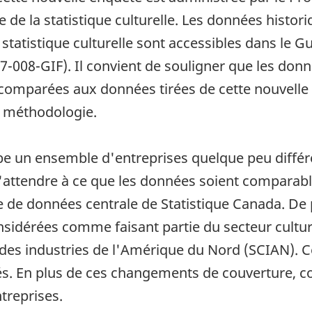
de la statistique culturelle. Les données histor
tatistique culturelle sont accessibles dans le Gui
87-008-GIF). Il convient de souligner que les donn
 comparées aux données tirées de cette nouvelle
a méthodologie.
e un ensemble d'entreprises quelque peu différ
attendre à ce que les données soient comparable
se de données centrale de Statistique Canada. De
nsidérées comme faisant partie du secteur culture
des industries de l'Amérique du Nord (SCIAN). Cet
vités. En plus de ces changements de couverture
treprises.