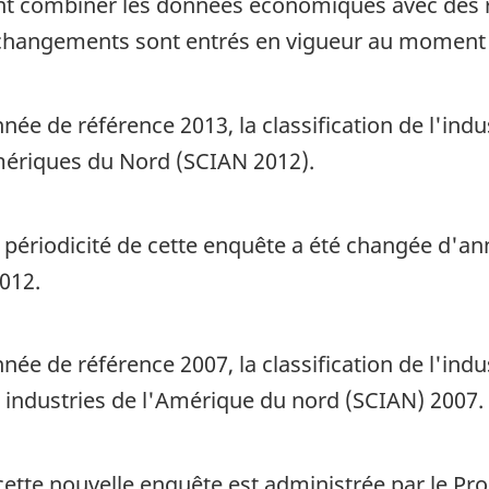
ent combiner les données économiques avec des
s changements sont entrés en vigueur au moment 
née de référence 2013, la classification de l'ind
Amériques du Nord (SCIAN 2012).
 périodicité de cette enquête a été changée d'ann
012.
nnée de référence 2007, la classification de l'ind
s industries de l'Amérique du nord (SCIAN) 2007.
cette nouvelle enquête est administrée par le Pr