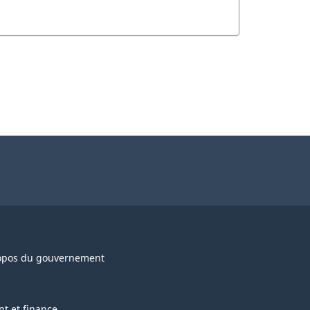
opos du gouvernement
nt et finance