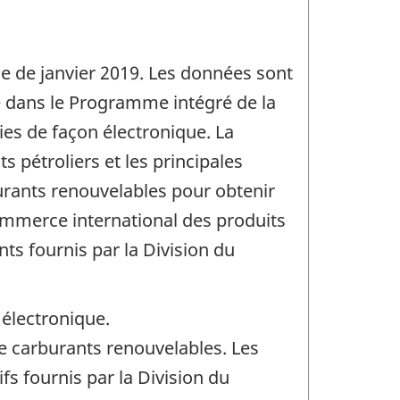
ce de janvier 2019. Les données sont
ré dans le Programme intégré de la
lies de façon électronique. La
 pétroliers et les principales
urants renouvelables pour obtenir
commerce international des produits
ts fournis par la Division du
 électronique.
e carburants renouvelables. Les
fs fournis par la Division du