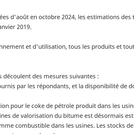
ées d'août en octobre 2024, les estimations des 
anvier 2019.
onnement et d'utilisation, tous les produits et t
 découlent des mesures suivantes :
rnis par les répondants, et la disponibilité de 
on pour le coke de pétrole produit dans les usin
ines de valorisation du bitume est désormais esti
mme combustible dans les usines. Les stocks de 