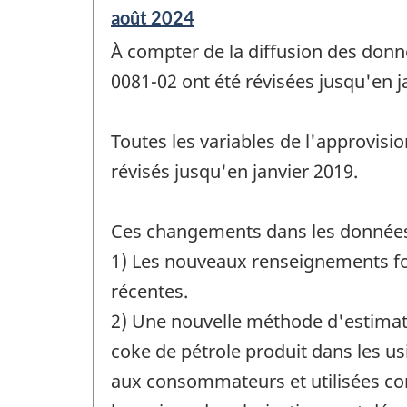
Période
août 2024
de
À compter de la diffusion des donn
référence
de
0081-02 ont été révisées jusqu'en j
changement
-
Toutes les variables de l'approvisi
révisés jusqu'en janvier 2019.
Ces changements dans les données
1) Les nouveaux renseignements fou
récentes.
2) Une nouvelle méthode d'estimati
coke de pétrole produit dans les us
aux consommateurs et utilisées co