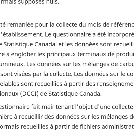
sormais supposés nuls.
été remaniée pour la collecte du mois de référen
 l'établissement. Le questionnaire a été incorpo
e Statistique Canada, et les données sont recueil
 à englober les principaux terminaux de produits
tumineux. Les données sur les mélanges de carb
 sont visées par la collecte. Les données sur le 
elables sont recueillies à partir des renseignemen
onaux (DCCI) de Statistique Canada.
estionnaire fait maintenant l'objet d'une collecte
ière à recueillir des données sur les mélanges d
ais recueillies à partir de fichiers administrati