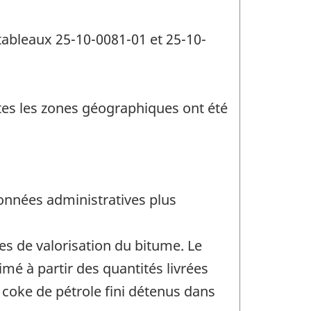
tableaux 25-10-0081-01 et 25-10-
outes les zones géographiques ont été
données administratives plus
es de valorisation du bitume. Le
mé à partir des quantités livrées
coke de pétrole fini détenus dans