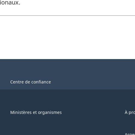
ionaux.
Centre de confiance
Ministères et organismes
À pr
Arge