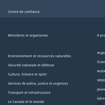
Centre de confiance
Ministères et organismes
À pr
Arge
Environnement et ressources naturelles
Scie
Sécurité nationale et défense
Auto
Culture, histoire et sport
Vétér
Services de police, justice et urgences
Jeun
Transport et infrastructure
Gére
Le Canada et le monde