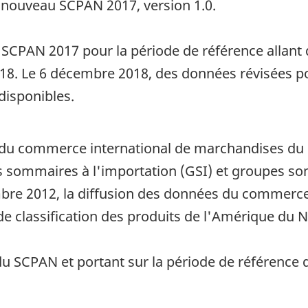
 nouveau SCPAN 2017, version 1.0.
 SCPAN 2017 pour la période de référence allant
18. Le 6 décembre 2018, des données révisées pou
disponibles.
du commerce international de marchandises du Ca
es sommaires à l'importation (GSI) et groupes so
mbre 2012, la diffusion des données du commerc
e classification des produits de l'Amérique du 
u SCPAN et portant sur la période de référence d