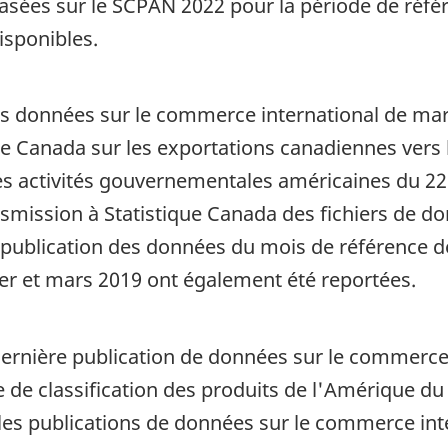
asées sur le SCPAN 2022 pour la période de référ
sponibles.
les données sur le commerce international de m
ue Canada sur les exportations canadiennes vers 
es activités gouvernementales américaines du 2
nsmission à Statistique Canada des fichiers de d
a publication des données du mois de référence 
ier et mars 2019 ont également été reportées.
 dernière publication de données sur le commerce
 de classification des produits de l'Amérique d
les publications de données sur le commerce int