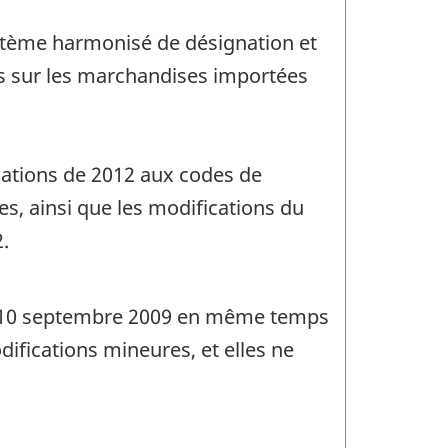
ystème harmonisé de désignation et
es sur les marchandises importées
cations de 2012 aux codes de
es, ainsi que les modifications du
.
 le 10 septembre 2009 en même temps
difications mineures, et elles ne