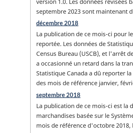
version 1.0. Les données révisées b
septembre 2023 sont maintenant di
Période
décembre 2018
de
La publication de ce mois-ci pour 
référence
de
reportée. Les données de Statistiq
changement
Census Bureau (USCB), et l'arrêt d
-
a occasionné un retard dans la tra
Statistique Canada a dû reporter l
des mois de référence janvier, févr
Période
septembre 2018
de
La publication de ce mois-ci est la
référence
de
marchandises basée sur le Système
changement
mois de référence d'octobre 2018, 
-