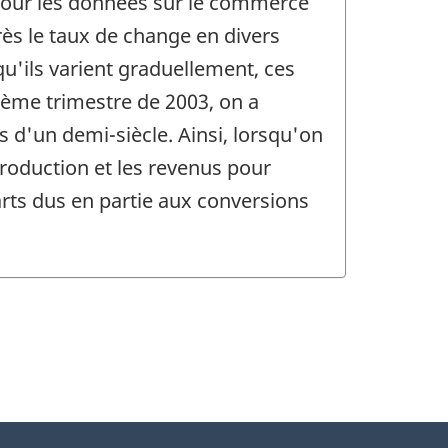
pour les données sur le commerce
ès le taux de change en divers
u'ils varient graduellement, ces
ième trimestre de 2003, on a
s d'un demi-siècle. Ainsi, lorsqu'on
oduction et les revenus pour
arts dus en partie aux conversions