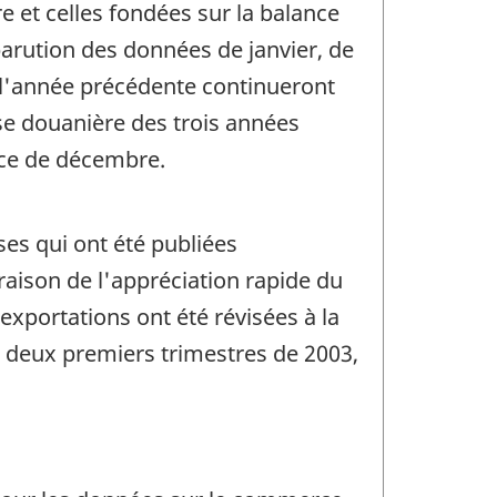
 et celles fondées sur la balance
arution des données de janvier, de
 l'année précédente continueront
se douanière des trois années
nce de décembre.
es qui ont été publiées
raison de l'appréciation rapide du
exportations ont été révisées à la
es deux premiers trimestres de 2003,