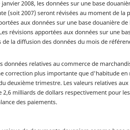
janvier 2008, les données sur une base douanière
e (soit 2007) seront révisées au moment de la p
apportées aux données sur une base douanière de
. Les révisions apportées aux données sur une ba
s de la diffusion des données du mois de référe
Les données relatives au commerce de marchandis
ne correction plus importante que d'habitude en 
u deuxième trimestre. Les valeurs relatives aux 
de 2,6 milliards de dollars respectivement pour l
alance des paiements.