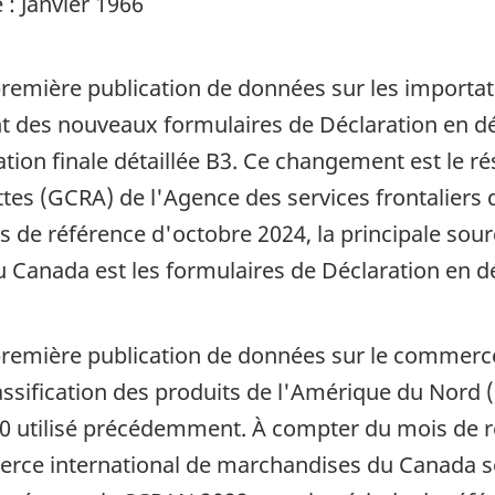
: Janvier 1966
 première publication de données sur les importat
des nouveaux formulaires de Déclaration en dé
tion finale détaillée B3. Ce changement est le rés
ettes (GCRA) de l'Agence des services frontalier
 de référence d'octobre 2024, la principale sou
 Canada est les formulaires de Déclaration en d
a première publication de données sur le commer
ssification des produits de l'Amérique du Nord (
0 utilisé précédemment. À compter du mois de r
erce international de marchandises du Canada s