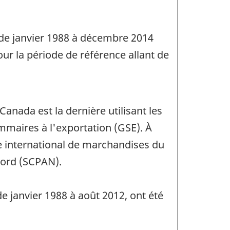
 de janvier 1988 à décembre 2014
r la période de référence allant de
nada est la dernière utilisant les
mmaires à l'exportation (GSE). À
e international de marchandises du
Nord (SCPAN).
e janvier 1988 à août 2012, ont été