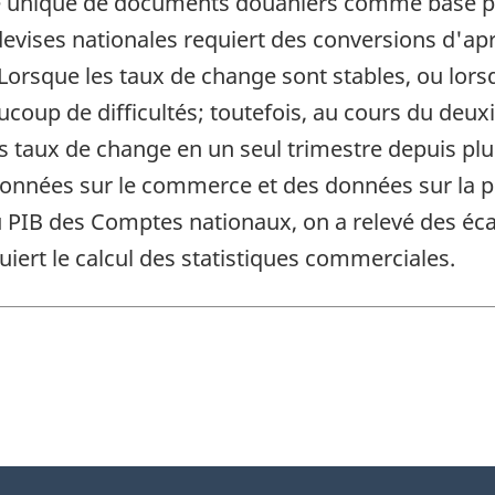
ble unique de documents douaniers comme base 
vises nationales requiert des conversions d'apr
orsque les taux de change sont stables, ou lorsq
coup de difficultés; toutefois, au cours du deux
des taux de change en un seul trimestre depuis plu
nnées sur le commerce et des données sur la pr
du PIB des Comptes nationaux, on a relevé des éc
iert le calcul des statistiques commerciales.