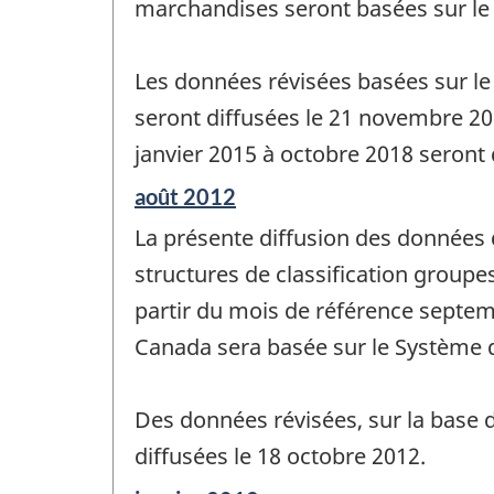
marchandises seront basées sur le
Les données révisées basées sur le
seront diffusées le 21 novembre 20
janvier 2015 à octobre 2018 seront 
Période
août 2012
de
La présente diffusion des données 
référence
de
structures de classification group
changement
partir du mois de référence septe
-
Canada sera basée sur le Système d
Des données révisées, sur la base d
diffusées le 18 octobre 2012.