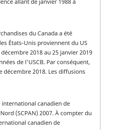
ence allant de janvier 1988 à
archandises du Canada a été
les États-Unis proviennent du US
2 décembre 2018 au 25 janvier 2019
onnées de l'USCB. Par conséquent,
de décembre 2018. Les diffusions
 international canadien de
u Nord (SCPAN) 2007. À compter du
ernational canadien de