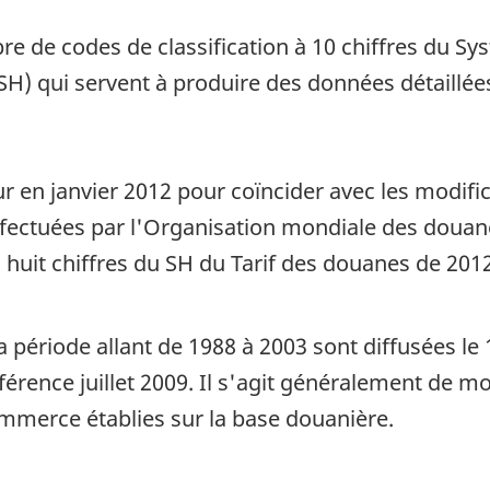
bre de codes de classification à 10 chiffres du S
SH) qui servent à produire des données détaillé
 en janvier 2012 pour coïncider avec les modifi
 effectuées par l'Organisation mondiale des douan
 huit chiffres du SH du Tarif des douanes de 2012
la période allant de 1988 à 2003 sont diffusées
érence juillet 2009. Il s'agit généralement de mo
mmerce établies sur la base douanière.