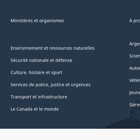
Ministères et organismes
À pr
Arge
Environnement et ressources naturelles
Scie
Sécurité nationale et défense
Auto
Culture, histoire et sport
Vétér
Services de police, justice et urgences
Jeun
Transport et infrastructure
Gére
Le Canada et le monde