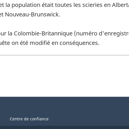
et la population était toutes les scieries en Alb
 et Nouveau-Brunswick.
ur la Colombie-Britannique (numéro d'enregistre
nquête on été modifié en conséquences.
Centre de confiance