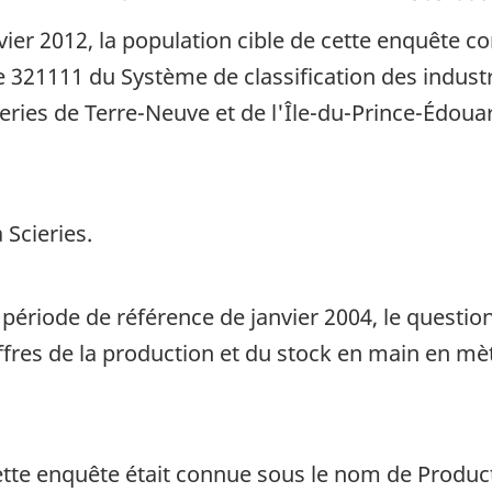
vier 2012, la population cible de cette enquête c
 321111 du Système de classification des indust
cieries de Terre-Neuve et de l'Île-du-Prince-Édoua
 Scieries.
 période de référence de janvier 2004, le questio
fres de la production et du stock en main en mèt
ette enquête était connue sous le nom de Product