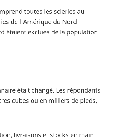
omprend toutes les scieries au
ries de l'Amérique du Nord
rd étaient exclues de la population
nnaire était changé. Les répondants
res cubes ou en milliers de pieds,
ion, livraisons et stocks en main