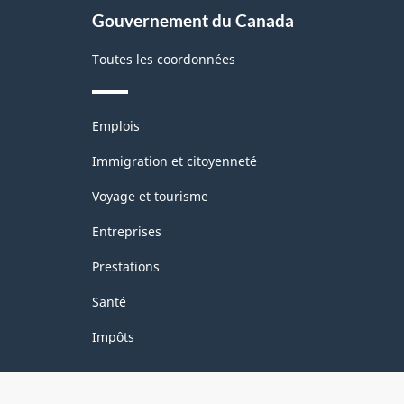
Gouvernement du Canada
Toutes les coordonnées
Thèmes
Emplois
et
sujets
Immigration et citoyenneté
Voyage et tourisme
Entreprises
Prestations
Santé
Impôts