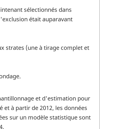
aintenant sélectionnés dans
d'exclusion était auparavant
x strates (une à tirage complet et
sondage.
hantillonnage et d'estimation pour
é et à partir de 2012, les données
es sur un modèle statistique sont
4.