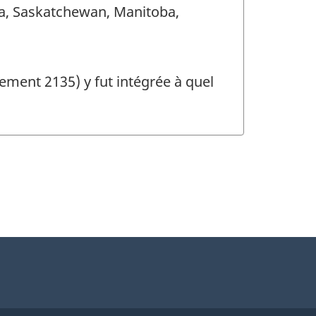
erta, Saskatchewan, Manitoba,
ment 2135) y fut intégrée à quel