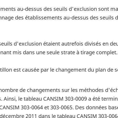
sements au-dessus des seuils d'exclusion sont m
lonnage des établissements au-dessus des seuils 
uils d'exclusion étaient autrefois divisés en deu
tenant mis dans une seule strate à tirage complet.
ntillon est causée par le changement du plan de 
ain nombre de changements sur les méthodes d'éc
s. Ainsi, le tableau CANSIM 303-0009 a été termin
x CANSIM 303-0064 et 303-0065. Des données basé
 à décembre 2011 dans le tableau CANSIM 303-006