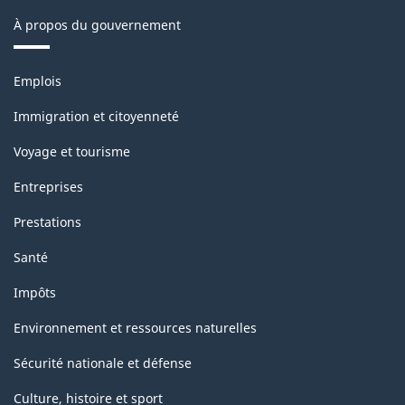
À propos du gouvernement
Thèmes
Emplois
et
sujets
Immigration et citoyenneté
Voyage et tourisme
Entreprises
Prestations
Santé
Impôts
Environnement et ressources naturelles
Sécurité nationale et défense
Culture, histoire et sport