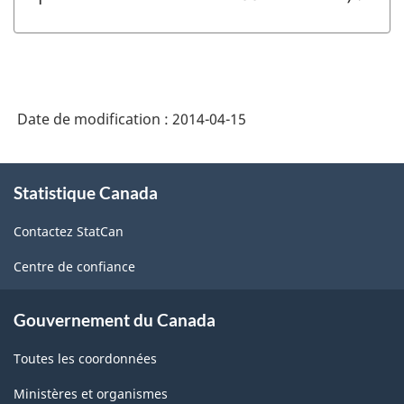
Date de modification :
2014-04-15
À
Statistique Canada
propos
de
Contactez StatCan
ce
site
Centre de confiance
Gouvernement du Canada
Toutes les coordonnées
Ministères et organismes