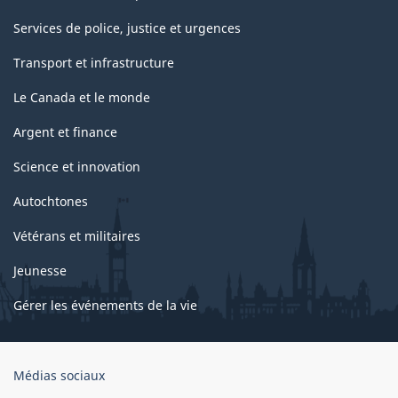
Services de police, justice et urgences
Transport et infrastructure
Le Canada et le monde
Argent et finance
Science et innovation
Autochtones
Vétérans et militaires
Jeunesse
Gérer les événements de la vie
Organisation
Médias sociaux
du