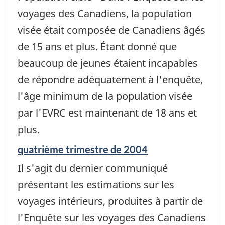
voyages des Canadiens, la population
visée était composée de Canadiens âgés
de 15 ans et plus. Étant donné que
beaucoup de jeunes étaient incapables
de répondre adéquatement à l'enquête,
l'âge minimum de la population visée
par l'EVRC est maintenant de 18 ans et
plus.
Période
quatrième trimestre de 2004
de
Il s'agit du dernier communiqué
référence
de
présentant les estimations sur les
changement
voyages intérieurs, produites à partir de
-
l'Enquête sur les voyages des Canadiens