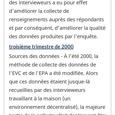
des intervieweurs a eu pour effet
d'améliorer la collecte de
renseignements auprès des répondants
et par conséquent, d'améliorer la qualité
des données produites par l'enquête.
Période
troisième trimestre de 2000
de
Sources des données - À l'été 2000, la
référence
de
méthode de collecte des données de
changement
l'EVC et de l'EPA a été modifiée. Alors
-
que ces données étaient jusque-là
recueillies par des intervieweurs
travaillant à la maison (un
environnement décentralisé), la majeure