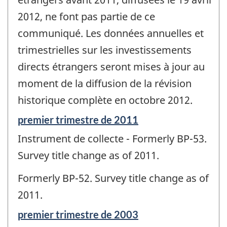
2012, ne font pas partie de ce
communiqué. Les données annuelles et
trimestrielles sur les investissements
directs étrangers seront mises à jour au
moment de la diffusion de la révision
historique complète en octobre 2012.
Période
premier trimestre de 2011
de
Instrument de collecte - Formerly BP-53.
référence
de
Survey title change as of 2011.
changement
-
Formerly BP-52. Survey title change as of
2011.
Période
premier trimestre de 2003
de