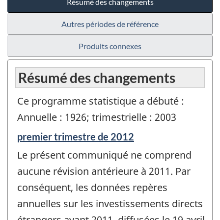
Résumé des changements
Autres périodes de référence
Produits connexes
Résumé des changements
Ce programme statistique a débuté :
Annuelle : 1926; trimestrielle : 2003
Période
premier trimestre de 2012
de
Le présent communiqué ne comprend
référence
de
aucune révision antérieure à 2011. Par
changement
conséquent, les données repères
-
annuelles sur les investissements directs
étrangers avant 2011, diffusées le 19 avril