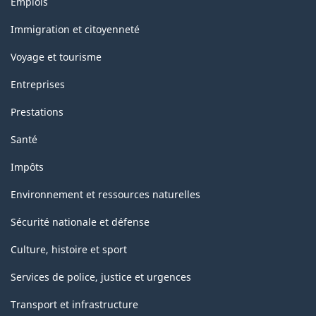
Emplois
et
sujets
Immigration et citoyenneté
Voyage et tourisme
Entreprises
Prestations
Santé
Impôts
Environnement et ressources naturelles
Sécurité nationale et défense
Culture, histoire et sport
Services de police, justice et urgences
Transport et infrastructure