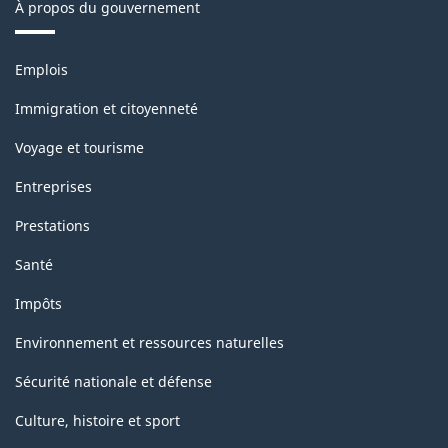
À propos du gouvernement
Thèmes
Emplois
et
sujets
Immigration et citoyenneté
Voyage et tourisme
Entreprises
Prestations
Santé
Impôts
Environnement et ressources naturelles
Sécurité nationale et défense
Culture, histoire et sport