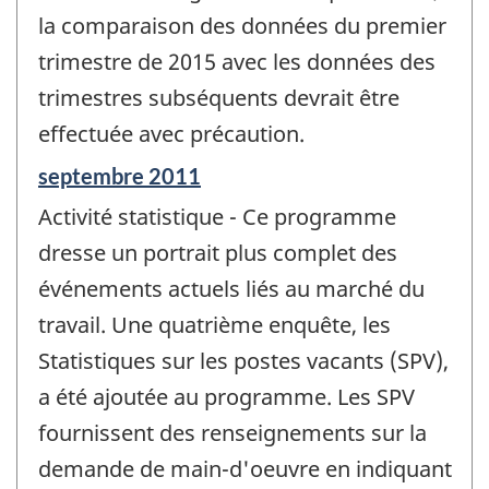
la comparaison des données du premier
trimestre de 2015 avec les données des
trimestres subséquents devrait être
effectuée avec précaution.
Période
septembre 2011
de
Activité statistique - Ce programme
référence
de
dresse un portrait plus complet des
changement
événements actuels liés au marché du
-
travail. Une quatrième enquête, les
Statistiques sur les postes vacants (SPV),
a été ajoutée au programme. Les SPV
fournissent des renseignements sur la
demande de main-d'oeuvre en indiquant