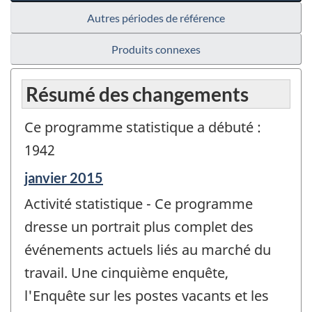
Autres périodes de référence
Produits connexes
Résumé des changements
Ce programme statistique a débuté :
1942
Période
janvier 2015
de
Activité statistique - Ce programme
référence
de
dresse un portrait plus complet des
changement
événements actuels liés au marché du
-
travail. Une cinquième enquête,
l'Enquête sur les postes vacants et les