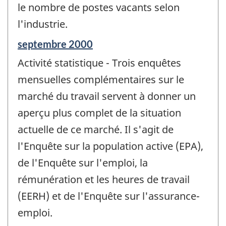
le nombre de postes vacants selon
l'industrie.
Période
septembre 2000
de
Activité statistique - Trois enquêtes
référence
de
mensuelles complémentaires sur le
changement
marché du travail servent à donner un
-
aperçu plus complet de la situation
actuelle de ce marché. Il s'agit de
l'Enquête sur la population active (EPA),
de l'Enquête sur l'emploi, la
rémunération et les heures de travail
(EERH) et de l'Enquête sur l'assurance-
emploi.