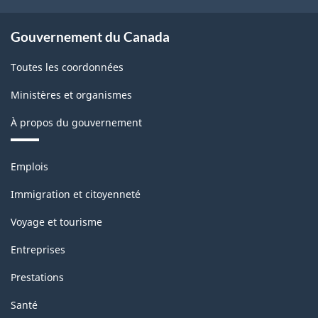
Gouvernement du Canada
Toutes les coordonnées
Ministères et organismes
À propos du gouvernement
Thèmes
Emplois
et
sujets
Immigration et citoyenneté
Voyage et tourisme
Entreprises
Prestations
Santé