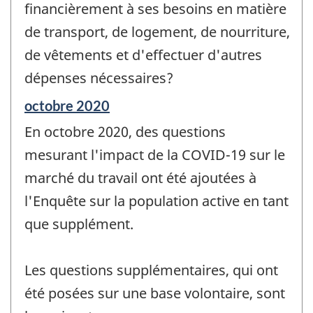
financièrement à ses besoins en matière
de transport, de logement, de nourriture,
de vêtements et d'effectuer d'autres
dépenses nécessaires?
Période
octobre 2020
de
En octobre 2020, des questions
référence
de
mesurant l'impact de la COVID-19 sur le
changement
marché du travail ont été ajoutées à
-
l'Enquête sur la population active en tant
que supplément.
Les questions supplémentaires, qui ont
été posées sur une base volontaire, sont