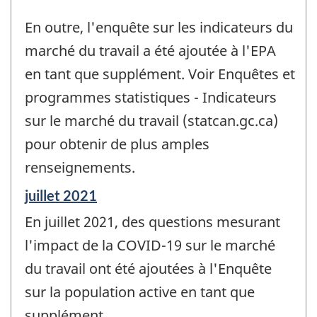
En outre, l'enquête sur les indicateurs du
marché du travail a été ajoutée à l'EPA
en tant que supplément. Voir Enquêtes et
programmes statistiques - Indicateurs
sur le marché du travail (statcan.gc.ca)
pour obtenir de plus amples
renseignements.
Période
juillet 2021
de
En juillet 2021, des questions mesurant
référence
de
l'impact de la COVID-19 sur le marché
changement
du travail ont été ajoutées à l'Enquête
-
sur la population active en tant que
supplément.