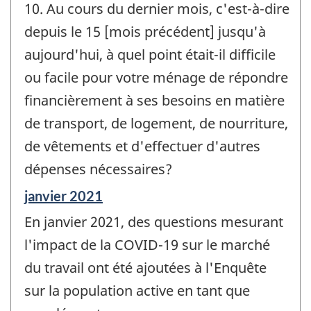
10. Au cours du dernier mois, c'est-à-dire
depuis le 15 [mois précédent] jusqu'à
aujourd'hui, à quel point était-il difficile
ou facile pour votre ménage de répondre
financièrement à ses besoins en matière
de transport, de logement, de nourriture,
de vêtements et d'effectuer d'autres
dépenses nécessaires?
Période
janvier 2021
de
En janvier 2021, des questions mesurant
référence
de
l'impact de la COVID-19 sur le marché
changement
du travail ont été ajoutées à l'Enquête
-
sur la population active en tant que