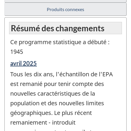
Produits connexes
Résumé des changements
Ce programme statistique a débuté :
1945
Période
avril 2025
de
Tous les dix ans, l'échantillon de l'EPA
référence
de
est remanié pour tenir compte des
changement
nouvelles caractéristiques de la
-
population et des nouvelles limites
géographiques. Le plus récent
remaniement - introduit