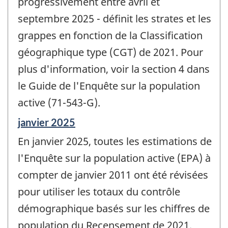
progressivement entre avril et
septembre 2025 - définit les strates et les
grappes en fonction de la Classification
géographique type (CGT) de 2021. Pour
plus d'information, voir la section 4 dans
le Guide de l'Enquête sur la population
active (71-543-G).
Période
janvier 2025
de
En janvier 2025, toutes les estimations de
référence
de
l'Enquête sur la population active (EPA) à
changement
compter de janvier 2011 ont été révisées
-
pour utiliser les totaux du contrôle
démographique basés sur les chiffres de
population du Recensement de 2021.