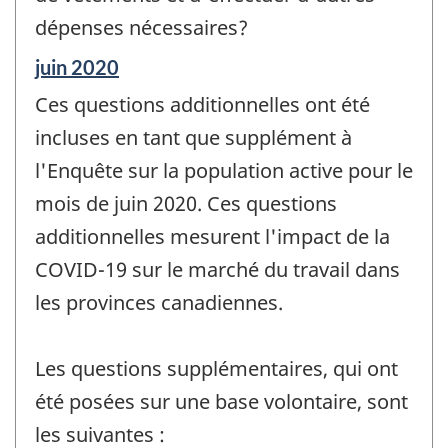
dépenses nécessaires?
Période
juin 2020
de
Ces questions additionnelles ont été
référence
de
incluses en tant que supplément à
changement
l'Enquête sur la population active pour le
-
mois de juin 2020. Ces questions
additionnelles mesurent l'impact de la
COVID-19 sur le marché du travail dans
les provinces canadiennes.
Les questions supplémentaires, qui ont
été posées sur une base volontaire, sont
les suivantes :