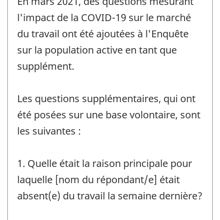
En mars 2021, des questions mesurant
référence
de
l'impact de la COVID-19 sur le marché
changement
du travail ont été ajoutées à l'Enquête
-
sur la population active en tant que
supplément.
Les questions supplémentaires, qui ont
été posées sur une base volontaire, sont
les suivantes :
1. Quelle était la raison principale pour
laquelle [nom du répondant/e] était
absent(e) du travail la semaine dernière?