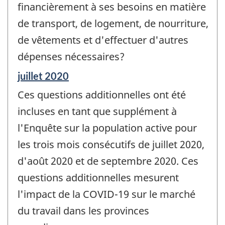
financièrement à ses besoins en matière
de transport, de logement, de nourriture,
de vêtements et d'effectuer d'autres
dépenses nécessaires?
Période
juillet 2020
de
Ces questions additionnelles ont été
référence
de
incluses en tant que supplément à
changement
l'Enquête sur la population active pour
-
les trois mois consécutifs de juillet 2020,
d'août 2020 et de septembre 2020. Ces
questions additionnelles mesurent
l'impact de la COVID-19 sur le marché
du travail dans les provinces