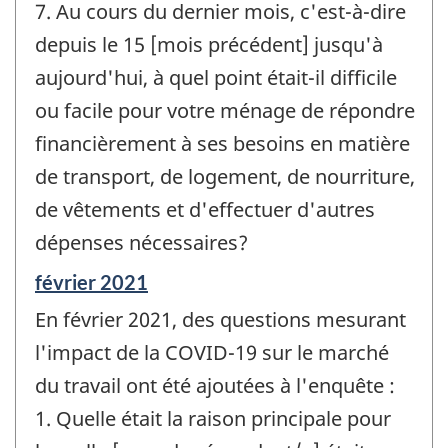
7. Au cours du dernier mois, c'est-à-dire
depuis le 15 [mois précédent] jusqu'à
aujourd'hui, à quel point était-il difficile
ou facile pour votre ménage de répondre
financièrement à ses besoins en matière
de transport, de logement, de nourriture,
de vêtements et d'effectuer d'autres
dépenses nécessaires?
Période
février 2021
de
En février 2021, des questions mesurant
référence
de
l'impact de la COVID-19 sur le marché
changement
du travail ont été ajoutées à l'enquête :
-
1. Quelle était la raison principale pour