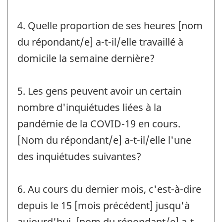
4. Quelle proportion de ses heures [nom
du répondant/e] a-t-il/elle travaillé à
domicile la semaine dernière?
5. Les gens peuvent avoir un certain
nombre d'inquiétudes liées à la
pandémie de la COVID-19 en cours.
[Nom du répondant/e] a-t-il/elle l'une
des inquiétudes suivantes?
6. Au cours du dernier mois, c'est-à-dire
depuis le 15 [mois précédent] jusqu'à
aujourd'hui, [nom du répondant/e] a-t-