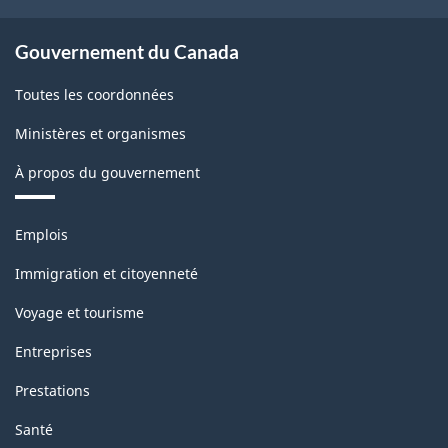
Gouvernement du Canada
Toutes les coordonnées
Ministères et organismes
À propos du gouvernement
Thèmes
Emplois
et
sujets
Immigration et citoyenneté
Voyage et tourisme
Entreprises
Prestations
Santé