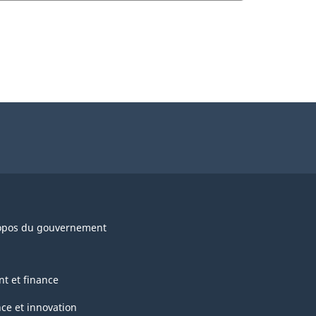
opos du gouvernement
nt et finance
nce et innovation