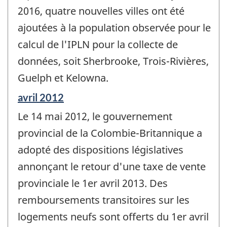
de
2016, quatre nouvelles villes ont été
changement
ajoutées à la population observée pour le
-
calcul de l'IPLN pour la collecte de
données, soit Sherbrooke, Trois-Rivières,
Guelph et Kelowna.
Période
avril 2012
de
Le 14 mai 2012, le gouvernement
référence
de
provincial de la Colombie-Britannique a
changement
adopté des dispositions législatives
-
annonçant le retour d'une taxe de vente
provinciale le 1er avril 2013. Des
remboursements transitoires sur les
logements neufs sont offerts du 1er avril