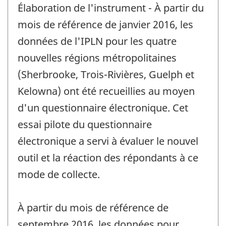
de
Élaboration de l'instrument - À partir du
référence
de
mois de référence de janvier 2016, les
changement
données de l'IPLN pour les quatre
-
nouvelles régions métropolitaines
(Sherbrooke, Trois-Rivières, Guelph et
Kelowna) ont été recueillies au moyen
d'un questionnaire électronique. Cet
essai pilote du questionnaire
électronique a servi à évaluer le nouvel
outil et la réaction des répondants à ce
mode de collecte.
À partir du mois de référence de
septembre 2016, les données pour