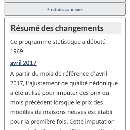
Produits connexes
Résumé des changements
Ce programme statistique a débuté :
1969
Période
avril 2017
de
A partir du mois de référence d'avril
référence
de
2017, l'ajustement de qualité hédonique
changement
a été utilisé pour imputer des prix du
-
mois précédent lorsque le prix des
modèles de maisons neuves est établi
pour la première fois. Cette imputation