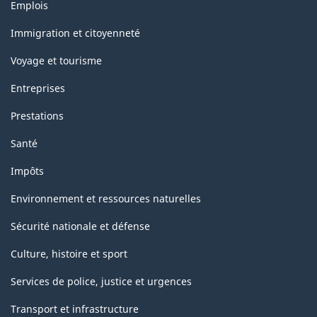
Thèmes
Emplois
et
sujets
Immigration et citoyenneté
Voyage et tourisme
Entreprises
Prestations
Santé
Impôts
Environnement et ressources naturelles
Sécurité nationale et défense
Culture, histoire et sport
Services de police, justice et urgences
Transport et infrastructure