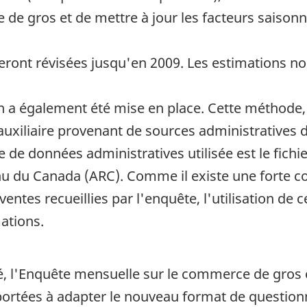
de gros et de mettre à jour les facteurs saisonni
eront révisées jusqu'en 2009. Les estimations no
a également été mise en place. Cette méthode, l
 auxiliaire provenant de sources administratives 
 de données administratives utilisée est le fichie
u du Canada (ARC). Comme il existe une forte cor
 ventes recueillies par l'enquête, l'utilisation d
ations.
 l'Enquête mensuelle sur le commerce de gros 
portées à adapter le nouveau format de questionn