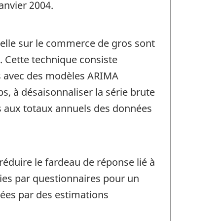
anvier 2004.
uelle sur le commerce de gros sont
. Cette technique consiste
es avec des modèles ARIMA
 à désaisonnaliser la série brute
es aux totaux annuels des données
éduire le fardeau de réponse lié à
ies par questionnaires pour un
cées par des estimations