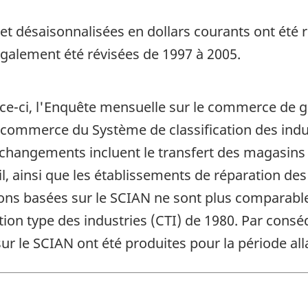
t désaisonnalisées en dollars courants ont été ré
également été révisées de 1997 à 2005.
nce-ci, l'Enquête mensuelle sur le commerce de g
 commerce du Système de classification des ind
changements incluent le transfert des magasins 
, ainsi que les établissements de réparation de
ations basées sur le SCIAN ne sont plus compara
tion type des industries (CTI) de 1980. Par conséqu
r le SCIAN ont été produites pour la période all