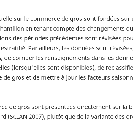
elle sur le commerce de gros sont fondées sur un
'échantillon en tenant compte des changements qui
tions des périodes précédentes sont révisées po
estratifié. Par ailleurs, les données sont révisées
 de corriger les renseignements dans les donnée
les (lorsqu'elles sont disponibles), de reclassifie
de gros et de mettre à jour les facteurs saisonni
e de gros sont présentées directement sur la ba
ord (SCIAN 2007), plutôt que de la variante des