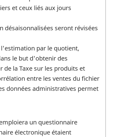
ers et ceux liés aux jours
n désaisonnalisées seront révisées
'estimation par le quotient,
dans le but d'obtenir des
r de la Taxe sur les produits et
rélation entre les ventes du fichier
e ces données administratives permet
emploiera un questionnaire
aire électronique étaient