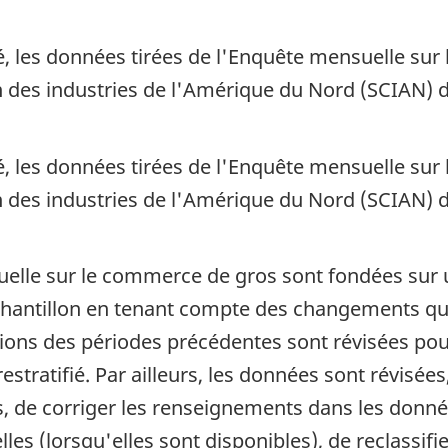
les données tirées de l'Enquête mensuelle sur 
on des industries de l'Amérique du Nord (SCIAN) 
les données tirées de l'Enquête mensuelle sur 
on des industries de l'Amérique du Nord (SCIAN) 
elle sur le commerce de gros sont fondées sur un
'échantillon en tenant compte des changements qui
tions des périodes précédentes sont révisées po
estratifié. Par ailleurs, les données sont révisées
 de corriger les renseignements dans les donnée
les (lorsqu'elles sont disponibles), de reclassifie