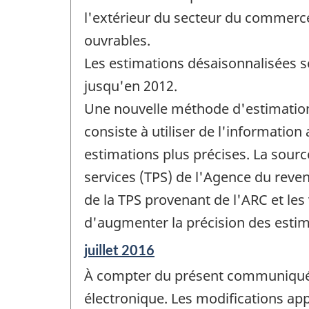
l'extérieur du secteur du commerce 
ouvrables.
Les estimations désaisonnalisées s
jusqu'en 2012.
Une nouvelle méthode d'estimation 
consiste à utiliser de l'information
estimations plus précises. La source
services (TPS) de l'Agence du reven
de la TPS provenant de l'ARC et les
d'augmenter la précision des estim
Période
juillet 2016
de
À compter du présent communiqué,
référence
de
électronique. Les modifications ap