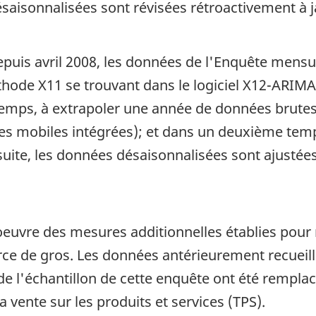
saisonnalisées sont révisées rétroactivement à j
Depuis avril 2008, les données de l'Enquête mens
thode X11 se trouvant dans le logiciel X12-ARIMA
temps, à extrapoler une année de données brut
 mobiles intégrées); et dans un deuxième temps,
uite, les données désaisonnalisées sont ajusté
euvre des mesures additionnelles établies pour r
ce de gros. Les données antérieurement recueill
 l'échantillon de cette enquête ont été rempla
a vente sur les produits et services (TPS).