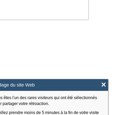
×
age du site Web
s êtes l'un des rares visiteurs qui ont été sélectionnés
r partager votre rétroaction.
illez prendre moins de 5 minutes à la fin de votre visite