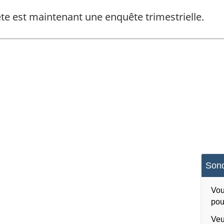
te est maintenant une enquête trimestrielle.
Sond
Vou
pou
Veu