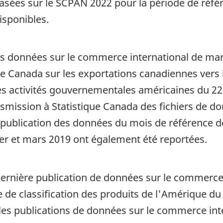
asées sur le SCPAN 2022 pour la période de référ
sponibles.
les données sur le commerce international de m
ue Canada sur les exportations canadiennes vers 
es activités gouvernementales américaines du 2
nsmission à Statistique Canada des fichiers de d
a publication des données du mois de référence 
ier et mars 2019 ont également été reportées.
 dernière publication de données sur le commerce
 de classification des produits de l'Amérique d
les publications de données sur le commerce int