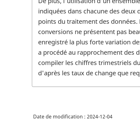
De plus, l'utilisation d'un ensem
indiquées dans chacune des deux de
points du traitement des données. L
conversions ne présentent pas beau
enregistré la plus forte variation 
a procédé au rapprochement des do
compiler les chiffres trimestriels 
d'après les taux de change que requ
Date de modification :
2024-12-04