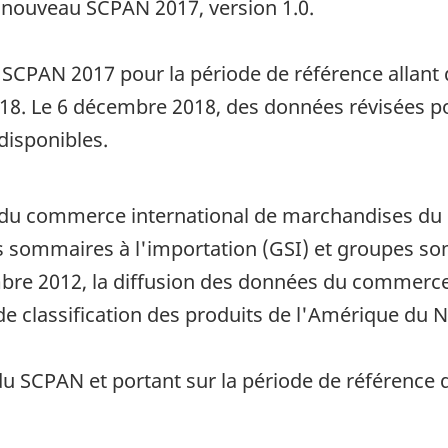
 nouveau SCPAN 2017, version 1.0.
 SCPAN 2017 pour la période de référence allant
18. Le 6 décembre 2018, des données révisées pou
disponibles.
du commerce international de marchandises du Ca
es sommaires à l'importation (GSI) et groupes so
mbre 2012, la diffusion des données du commerc
e classification des produits de l'Amérique du 
u SCPAN et portant sur la période de référence d