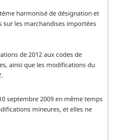
ystème harmonisé de désignation et
es sur les marchandises importées
cations de 2012 aux codes de
es, ainsi que les modifications du
.
 le 10 septembre 2009 en même temps
difications mineures, et elles ne