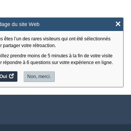
×
age du site Web
s êtes l'un des rares visiteurs qui ont été sélectionnés
r partager votre rétroaction.
illez prendre moins de 5 minutes à la fin de votre visite
r répondre à 6 questions sur votre expérience en ligne.
Oui
accéder
Non, merci.
au
sondage.