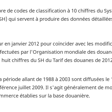
bre de codes de classification à 10 chiffres du S
SH) qui servent à produire des données détaillé
 en janvier 2012 pour coïncider avec les modifi
 effectuées par l'Organisation mondiale des douan
 huit chiffres du SH du Tarif des douanes de 2012
la période allant de 1988 à 2003 sont diffusées
érence juillet 2009. Il s'agit généralement de mo
mmerce établies sur la base douanière.