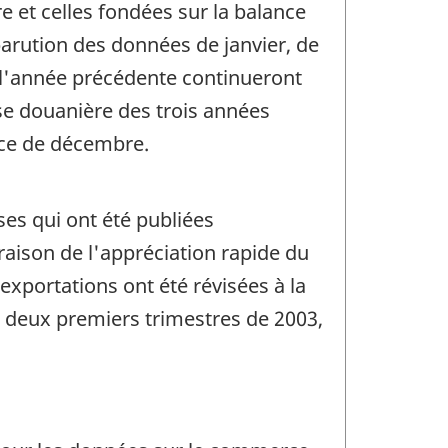
 et celles fondées sur la balance
arution des données de janvier, de
 l'année précédente continueront
se douanière des trois années
nce de décembre.
es qui ont été publiées
raison de l'appréciation rapide du
exportations ont été révisées à la
es deux premiers trimestres de 2003,