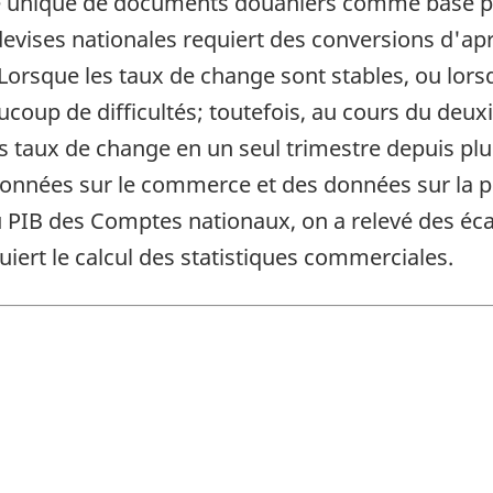
ble unique de documents douaniers comme base 
vises nationales requiert des conversions d'apr
orsque les taux de change sont stables, ou lorsq
coup de difficultés; toutefois, au cours du deux
des taux de change en un seul trimestre depuis plu
nnées sur le commerce et des données sur la pr
du PIB des Comptes nationaux, on a relevé des éc
iert le calcul des statistiques commerciales.