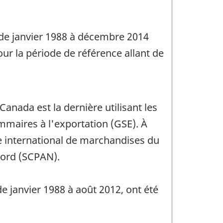
 de janvier 1988 à décembre 2014
r la période de référence allant de
nada est la dernière utilisant les
mmaires à l'exportation (GSE). À
e international de marchandises du
Nord (SCPAN).
e janvier 1988 à août 2012, ont été