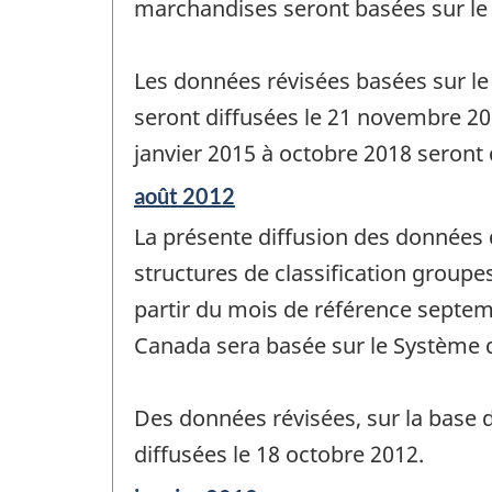
marchandises seront basées sur le
Les données révisées basées sur le
seront diffusées le 21 novembre 20
janvier 2015 à octobre 2018 seront 
Période
août 2012
de
La présente diffusion des données 
référence
de
structures de classification group
changement
partir du mois de référence septe
-
Canada sera basée sur le Système d
Des données révisées, sur la base d
diffusées le 18 octobre 2012.