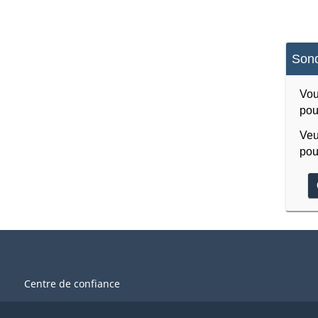
Sond
Vou
pou
Veu
pou
Centre de confiance