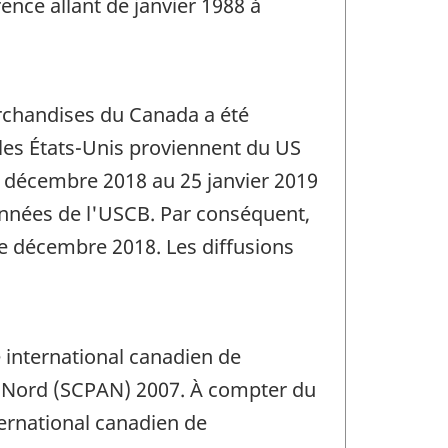
ence allant de janvier 1988 à
archandises du Canada a été
les États-Unis proviennent du US
2 décembre 2018 au 25 janvier 2019
onnées de l'USCB. Par conséquent,
de décembre 2018. Les diffusions
 international canadien de
u Nord (SCPAN) 2007. À compter du
ernational canadien de