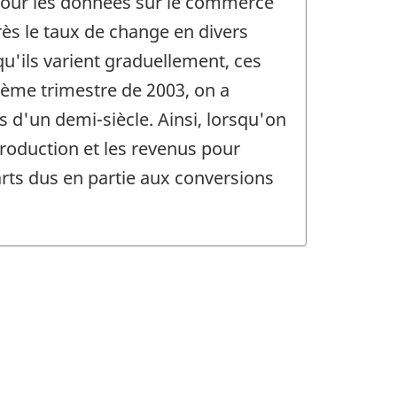
pour les données sur le commerce
ès le taux de change en divers
u'ils varient graduellement, ces
ième trimestre de 2003, on a
s d'un demi-siècle. Ainsi, lorsqu'on
oduction et les revenus pour
arts dus en partie aux conversions