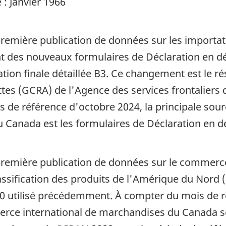
: Janvier 1966
 première publication de données sur les importat
des nouveaux formulaires de Déclaration en dé
tion finale détaillée B3. Ce changement est le rés
ettes (GCRA) de l'Agence des services frontalier
 de référence d'octobre 2024, la principale sou
 Canada est les formulaires de Déclaration en d
a première publication de données sur le commer
ssification des produits de l'Amérique du Nord (
0 utilisé précédemment. À compter du mois de r
erce international de marchandises du Canada s