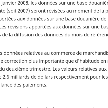
janvier 2008, les données sur une base douanière
e (soit 2007) seront révisées au moment de la p
apportées aux données sur une base douanière de
. Les révisions apportées aux données sur une ba
s de la diffusion des données du mois de référe
Les données relatives au commerce de marchandis
ne correction plus importante que d'habitude en 
u deuxième trimestre. Les valeurs relatives aux 
de 2,6 milliards de dollars respectivement pour l
alance des paiements.