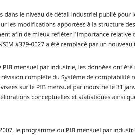
 dans le niveau de détail industriel publié pou
sur les modifications apportées à la structure de
ent afin de mieux refléter l'importance relative
ANSIM #379-0027 a été remplacé par un nouveau 
PIB mensuel par industrie, les données ont été 
la révision complète du Système de comptabilité 
visées sur le PIB mensuel par industrie le 31 jan
méliorations conceptuelles et statistiques ainsi q
2007, le programme du PIB mensuel par industrie 