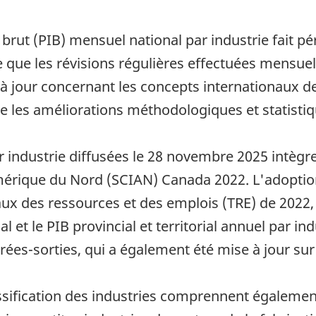
rut (PIB) mensuel national par industrie fait pé
e que les révisions régulières effectuées mensuel
 à jour concernant les concepts internationaux de
que les améliorations méthodologiques et statistiq
 industrie diffusées le 28 novembre 2025 intègre
Amérique du Nord (SCIAN) Canada 2022. L'adoption
ux des ressources et des emplois (TRE) de 2022,
 et le PIB provincial et territorial annuel par ind
ntrées-sorties, qui a également été mise à jour su
sification des industries comprennent égalemen