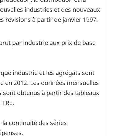
nouvelles industries et des nouveaux
 révisions à partir de janvier 1997.
brut par industrie aux prix de base
que industrie et les agrégats sont
rie en 2012. Les données mensuelles
 sont obtenus à partir des tableaux
 TRE.
la continuité des séries
épenses.