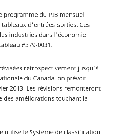
r le programme du PIB mensuel
s tableaux d'entrées-sorties. Ces
 des industries dans l'économie
tableau #379-0031.
révisées rétrospectivement jusqu'à
nationale du Canada, on prévoit
vier 2013. Les révisions remonteront
ue des améliorations touchant la
utilise le Système de classification