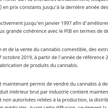
) en prix constants jusqu'à la dernière année des
ctivement jusqu'en janvier 1997 afin d'améliorer 
lus grande cohérence avec le PIB en termes de d
on et de la vente du cannabis comestible, des ext
octobre 2019, à partir de l'année de référence 20
brication de produits du cannabis.
st maintenant permis de vendre du cannabis à de
uit intérieur brut par industrie contient mainte
 non autorisées reliées à la production, la dist
 médicales. Avant cette diffusion, seulement la p