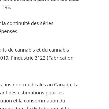
 TRE.
la continuité des séries
épenses.
raits de cannabis et du cannabis
19, l'industrie 3122 (Fabrication
s fins non-médicales au Canada. La
nant des estimations pour les
ribution et la consommation du
roduction, la distribution et la