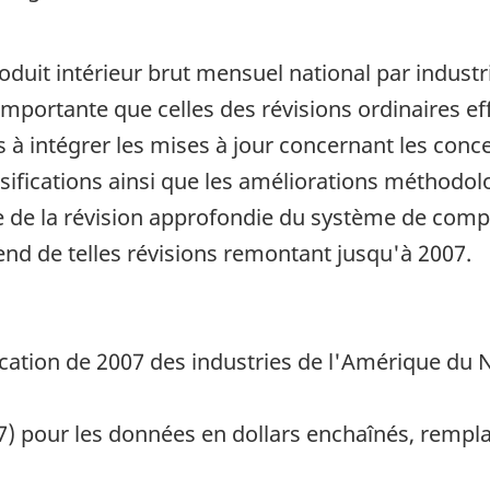
uit intérieur brut mensuel national par industrie
 importante que celles des révisions ordinaires 
s à intégrer les mises à jour concernant les conc
ssifications ainsi que les améliorations méthodol
 de la révision approfondie du système de compt
end de telles révisions remontant jusqu'à 2007.
ication de 2007 des industries de l'Amérique du 
7) pour les données en dollars enchaînés, rempl