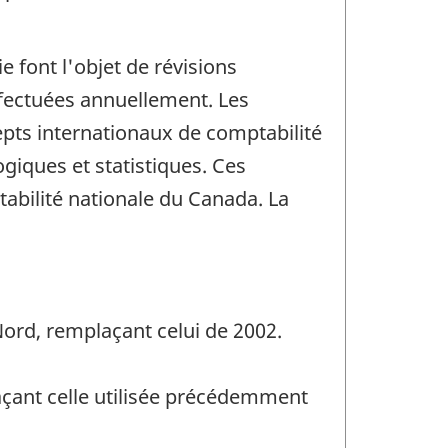
 font l'objet de révisions
effectuées annuellement. Les
epts internationaux de comptabilité
ogiques et statistiques. Ces
abilité nationale du Canada. La
Nord, remplaçant celui de 2002.
açant celle utilisée précédemment