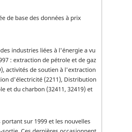
née de base des données à prix
es industries liées à l'énergie a vu
97 : extraction de pétrole et de gaz
, activités de soutien à l'extraction
ion d'électricité (2211), Distribution
ole et du charbon (32411, 32419) et
 portant sur 1999 et les nouvelles
-sortie. Ces dernières occasionnent