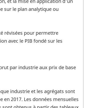
on, et la mise en application d'un
le sur le plan analytique ou
té révisées pour permettre
ion avec le PIB fondé sur les
brut par industrie aux prix de base
que industrie et les agrégats sont
rie en 2017. Les données mensuelles
 sont obtenus à partir des tableaux