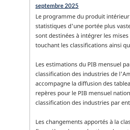
Période
septembre 2025
de
Le programme du produit intérieur b
référence
de
statistiques d'une portée plus vast
changement
sont destinées à intégrer les mises
-
touchant les classifications ainsi 
Les estimations du PIB mensuel par
classification des industries de l'
accompagne la diffusion des tablea
repères pour le PIB mensuel national
classification des industries par e
Les changements apportés à la clas