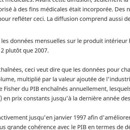
risé à des fins médicales était incorporée. Des 
our refléter ceci. La diffusion comprend aussi des
 les données mensuelles sur le produit intérieur 
2 plutôt que 2007.
haînées, ceci veut dire que les données pour cha
lume, multiplié par la valeur ajoutée de l'indust
e Fisher du PIB enchaînés annuellement, lesquels
) en prix constants jusqu'à la dernière année des
ctivement jusqu'en janvier 1997 afin d'améliorer 
lus grande cohérence avec le PIB en termes de d