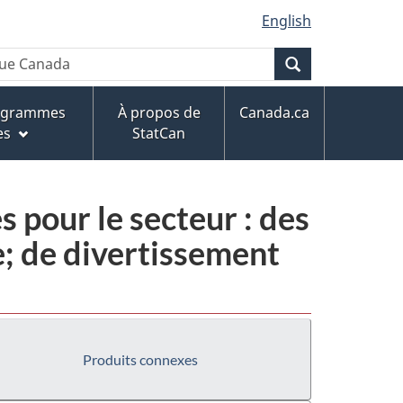
English
Recherche
rogrammes
À propos de
Canada.ca
es
StatCan
 pour le secteur : des
e; de divertissement
Produits connexes