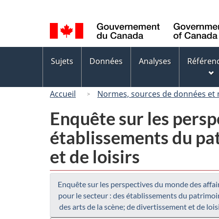
Sélection
de
la
langue
Menus
Sujets
Données
Analyses
Référen
des
sujets
Accueil
Normes, sources de données et
Enquête sur les persp
établissements du pat
et de loisirs
Enquête sur les perspectives du monde des affai
pour le secteur : des établissements du patrimoi
des arts de la scène; de divertissement et de lois