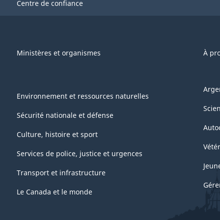
Centre de confiance
Ministères et organismes
À pr
Arge
Environnement et ressources naturelles
Scie
Sécurité nationale et défense
Auto
Culture, histoire et sport
Vétér
Services de police, justice et urgences
Jeun
Transport et infrastructure
Gére
Le Canada et le monde