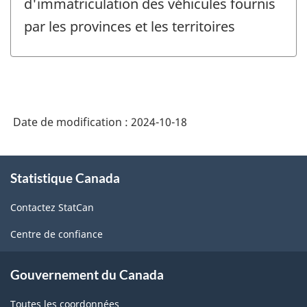
d'immatriculation des véhicules fournis
par les provinces et les territoires
Date de modification :
2024-10-18
À
Statistique Canada
propos
de
Contactez StatCan
ce
site
Centre de confiance
Gouvernement du Canada
Toutes les coordonnées