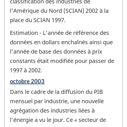
classification des industries de
l'Amérique du Nord (SCIAN) 2002 à la
place du SCIAN 1997.
Estimation - L'année de référence des
données en dollars enchaînés ainsi que
l'année de base des données à prix
constants était modifiée pour passer de
1997 à 2002.
Période
octobre 2003
de
Dans le cadre de la diffusion du PIB
référence
de
mensuel par industrie, une nouvelle
changement
agrégation des industries liées à
-
l'énergie a vu le jour. Ce « secteur de