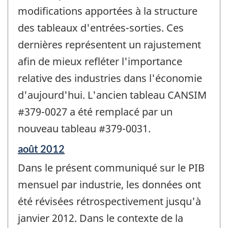
modifications apportées à la structure
des tableaux d'entrées-sorties. Ces
dernières représentent un rajustement
afin de mieux refléter l'importance
relative des industries dans l'économie
d'aujourd'hui. L'ancien tableau CANSIM
#379-0027 a été remplacé par un
nouveau tableau #379-0031.
Période
août 2012
de
Dans le présent communiqué sur le PIB
référence
de
mensuel par industrie, les données ont
changement
été révisées rétrospectivement jusqu'à
-
janvier 2012. Dans le contexte de la