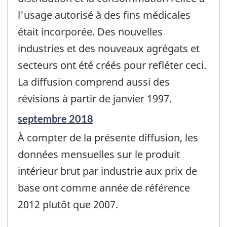
l'usage autorisé à des fins médicales
était incorporée. Des nouvelles
industries et des nouveaux agrégats et
secteurs ont été créés pour refléter ceci.
La diffusion comprend aussi des
révisions à partir de janvier 1997.
Période
septembre 2018
de
À compter de la présente diffusion, les
référence
de
données mensuelles sur le produit
changement
intérieur brut par industrie aux prix de
-
base ont comme année de référence
2012 plutôt que 2007.