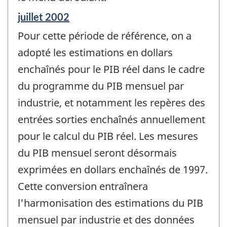
Période
juillet 2002
de
Pour cette période de référence, on a
référence
de
adopté les estimations en dollars
changement
enchaînés pour le PIB réel dans le cadre
-
du programme du PIB mensuel par
industrie, et notamment les repères des
entrées sorties enchaînés annuellement
pour le calcul du PIB réel. Les mesures
du PIB mensuel seront désormais
exprimées en dollars enchaînés de 1997.
Cette conversion entraînera
l'harmonisation des estimations du PIB
mensuel par industrie et des données