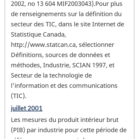
2002, no 13 604 MIF2003043).Pour plus
de renseignements sur la définition du
secteur des TIC, dans le site Internet de
Statistique Canada,
http://www.statcan.ca, sélectionner
Définitions, sources de données et
méthodes, Industrie, SCIAN 1997, et
Secteur de la technologie de
l'information et des communications
(TIC).
Période
juillet 2001
de
Les mesures du produit intérieur brut
référence
de
(PIB) par industrie pour cette période de
changement