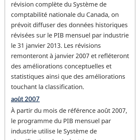
révision complète du Système de
comptabilité nationale du Canada, on
prévoit diffuser des données historiques
révisées sur le PIB mensuel par industrie
le 31 janvier 2013. Les révisions
remonteront à janvier 2007 et refléteront
des améliorations conceptuelles et
statistiques ainsi que des améliorations
touchant la classification.
Période
août 2007
de
À partir du mois de référence août 2007,
référence
de
le programme du PIB mensuel par
changement
industrie utilise le Système de
-