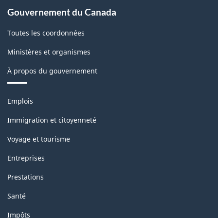
Gouvernement du Canada
Toutes les coordonnées
Ministères et organismes
À propos du gouvernement
Thèmes
Emplois
et
sujets
Immigration et citoyenneté
Voyage et tourisme
Entreprises
Prestations
Santé
Impôts