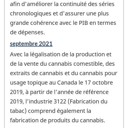
afin d'améliorer la continuité des séries
chronologiques et d'assurer une plus
grande cohérence avec le PIB en termes
de dépenses.
Période
septembre 2021
de
Avec la légalisation de la production et
référence
de
de la vente du cannabis comestible, des
changement
extraits de cannabis et du cannabis pour
-
usage topique au Canada le 17 octobre
2019, à partir de l'année de référence
2019, l'industrie 3122 (Fabrication du
tabac) comprend également la
fabrication de produits du cannabis.