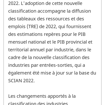
2022. L'adoption de cette nouvelle
classification accompagne la diffusion
des tableaux des ressources et des
emplois (TRE) de 2022, qui fournissent
des estimations repères pour le PIB
mensuel national et le PIB provincial et
territorial annuel par industrie, dans le
cadre de la nouvelle classification des
industries par entrées-sorties, qui a
également été mise à jour sur la base du
SCIAN 2022.
Les changements apportés à la
classification des industries