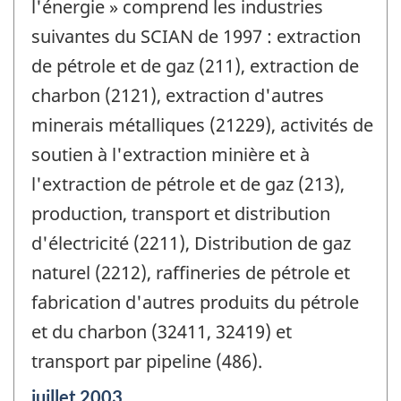
l'énergie » comprend les industries
suivantes du SCIAN de 1997 : extraction
de pétrole et de gaz (211), extraction de
charbon (2121), extraction d'autres
minerais métalliques (21229), activités de
soutien à l'extraction minière et à
l'extraction de pétrole et de gaz (213),
production, transport et distribution
d'électricité (2211), Distribution de gaz
naturel (2212), raffineries de pétrole et
fabrication d'autres produits du pétrole
et du charbon (32411, 32419) et
transport par pipeline (486).
Période
juillet 2003