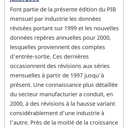
de
Font partie de la présente édition du PIB
référence
de
mensuel par industrie les données
changement
révisées portant sur 1999 et les nouvelles
-
données repères annuelles pour 2000,
lesquelles proviennent des comptes
d'entrée-sortie. Ces dernières
occasionnent des révisions aux séries
mensuelles à partir de 1997 jusqu'à
présent. Une connaissance plus détaillée
du secteur manufacturier a conduit, en
2000, à des révisions à la hausse variant
considérablement d'une industrie à
l'autre. Près de la moitié de la croissance