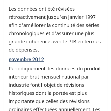
Les données ont été révisées
rétroactivement jusqu'en janvier 1997
afin d'améliorer la continuité des séries
chronologiques et d'assurer une plus
grande cohérence avec le PIB en termes
de dépenses.
Période
novembre 2012
de
Périodiquement, les données du produit
référence
de
intérieur brut mensuel national par
changement
industrie font l'objet de révisions
-
historiques dont la portée est plus
importante que celles des révisions
ordinaires effectuées annuellement. Les