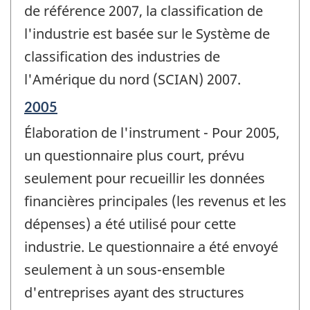
de
de référence 2007, la classification de
changement
l'industrie est basée sur le Système de
-
classification des industries de
l'Amérique du nord (SCIAN) 2007.
Période
2005
de
Élaboration de l'instrument - Pour 2005,
référence
de
un questionnaire plus court, prévu
changement
seulement pour recueillir les données
-
financières principales (les revenus et les
dépenses) a été utilisé pour cette
industrie. Le questionnaire a été envoyé
seulement à un sous-ensemble
d'entreprises ayant des structures