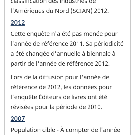
classification des industries de
l'Amériques du Nord (SCIAN) 2012.
Période
2012
de
Cette enquête n'a été pas menée pour
référence
de
l'année de référence 2011. Sa périodicité
changement
a été changée d'annuelle à biennale à
-
partir de l'année de référence 2012.
Lors de la diffusion pour l'année de
référence de 2012, les données pour
l'enquête Éditeurs de livres ont été
révisées pour la période de 2010.
Période
2007
de
Population cible - À compter de l'année
référence