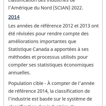
l'Amérique du Nord (SCIAN) 2022.
Période
2014
de
Les années de référence 2012 et 2013 ont
référence
de
été révisées pour rendre compte des
changement
améliorations importantes que
-
Statistique Canada a apportées à ses
méthodes et processus utilisés pour
compiler ses statistiques économiques
annuelles.
Population cible - À compter de l'année
de référence 2014, la classification de
l'industrie est basée sur le système de