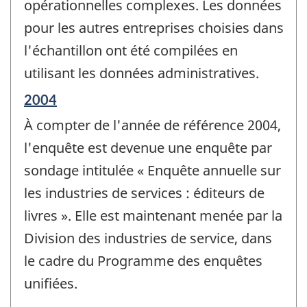
opérationnelles complexes. Les données
pour les autres entreprises choisies dans
l'échantillon ont été compilées en
utilisant les données administratives.
Période
2004
de
À compter de l'année de référence 2004,
référence
de
l'enquête est devenue une enquête par
changement
sondage intitulée « Enquête annuelle sur
-
les industries de services : éditeurs de
livres ». Elle est maintenant menée par la
Division des industries de service, dans
le cadre du Programme des enquêtes
unifiées.