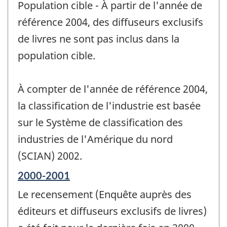
Population cible - À partir de l'année de
référence 2004, des diffuseurs exclusifs
de livres ne sont pas inclus dans la
population cible.
À compter de l'année de référence 2004,
la classification de l'industrie est basée
sur le Système de classification des
industries de l'Amérique du nord
(SCIAN) 2002.
Période
2000-2001
de
Le recensement (Enquête auprès des
référence
de
éditeurs et diffuseurs exclusifs de livres)
changement