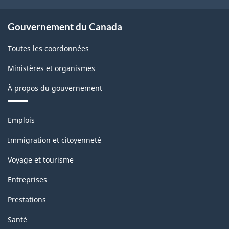
Gouvernement du Canada
Toutes les coordonnées
Ministères et organismes
À propos du gouvernement
Thèmes
Emplois
et
sujets
Immigration et citoyenneté
Voyage et tourisme
Entreprises
Prestations
Santé