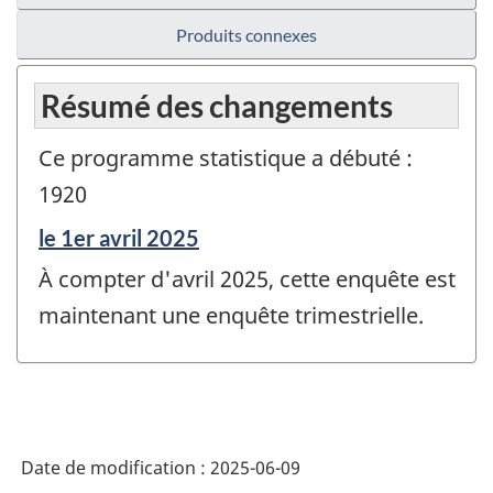
Produits connexes
Résumé des changements
Ce programme statistique a débuté :
1920
Période
le 1er avril 2025
de
À compter d'avril 2025, cette enquête est
référence
de
maintenant une enquête trimestrielle.
changement
-
Date de modification :
2025-06-09