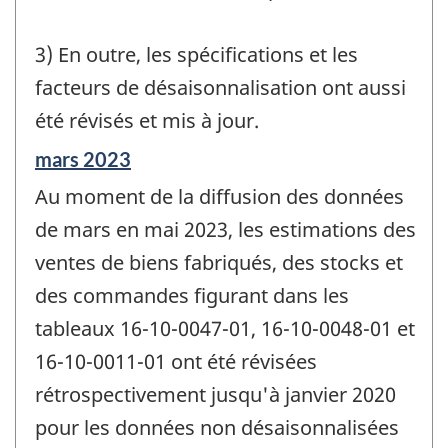
3) En outre, les spécifications et les
facteurs de désaisonnalisation ont aussi
été révisés et mis à jour.
Période
mars 2023
de
Au moment de la diffusion des données
référence
de
de mars en mai 2023, les estimations des
changement
ventes de biens fabriqués, des stocks et
-
des commandes figurant dans les
tableaux 16-10-0047-01, 16-10-0048-01 et
16-10-0011-01 ont été révisées
rétrospectivement jusqu'à janvier 2020
pour les données non désaisonnalisées