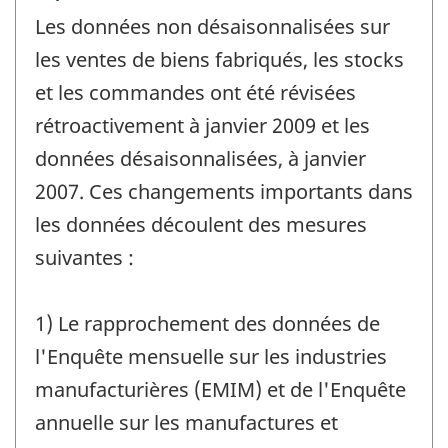
de
Les données non désaisonnalisées sur
référence
de
les ventes de biens fabriqués, les stocks
changement
et les commandes ont été révisées
-
rétroactivement à janvier 2009 et les
données désaisonnalisées, à janvier
2007. Ces changements importants dans
les données découlent des mesures
suivantes :
1) Le rapprochement des données de
l'Enquête mensuelle sur les industries
manufacturières (EMIM) et de l'Enquête
annuelle sur les manufactures et