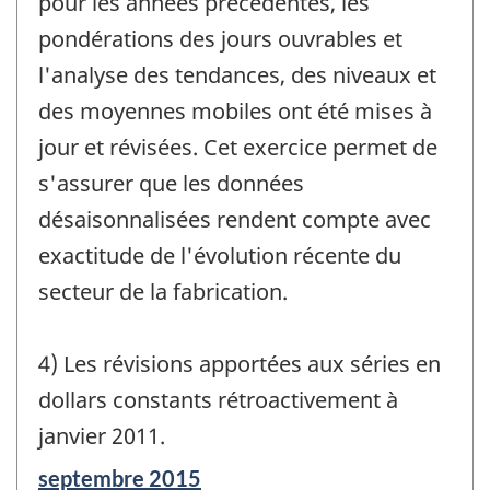
pour les années précédentes, les
pondérations des jours ouvrables et
l'analyse des tendances, des niveaux et
des moyennes mobiles ont été mises à
jour et révisées. Cet exercice permet de
s'assurer que les données
désaisonnalisées rendent compte avec
exactitude de l'évolution récente du
secteur de la fabrication.
4) Les révisions apportées aux séries en
dollars constants rétroactivement à
janvier 2011.
Période
septembre 2015