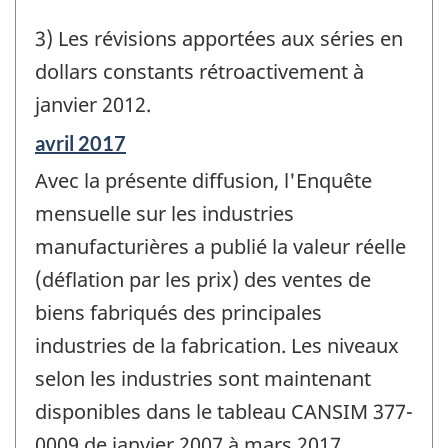
3) Les révisions apportées aux séries en
dollars constants rétroactivement à
janvier 2012.
Période
avril 2017
de
Avec la présente diffusion, l'Enquête
référence
de
mensuelle sur les industries
changement
manufacturières a publié la valeur réelle
-
(déflation par les prix) des ventes de
biens fabriqués des principales
industries de la fabrication. Les niveaux
selon les industries sont maintenant
disponibles dans le tableau CANSIM 377-
0009 de janvier 2007 à mars 2017.