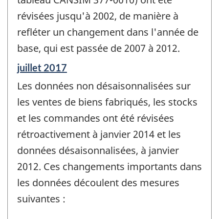
révisées jusqu'à 2002, de manière à
refléter un changement dans l'année de
base, qui est passée de 2007 à 2012.
Période
juillet 2017
de
Les données non désaisonnalisées sur
référence
de
les ventes de biens fabriqués, les stocks
changement
et les commandes ont été révisées
-
rétroactivement à janvier 2014 et les
données désaisonnalisées, à janvier
2012. Ces changements importants dans
les données découlent des mesures
suivantes :