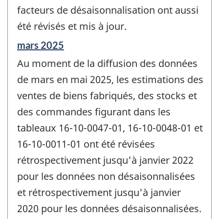
facteurs de désaisonnalisation ont aussi
été révisés et mis à jour.
Période
mars 2025
de
Au moment de la diffusion des données
référence
de
de mars en mai 2025, les estimations des
changement
ventes de biens fabriqués, des stocks et
-
des commandes figurant dans les
tableaux 16-10-0047-01, 16-10-0048-01 et
16-10-0011-01 ont été révisées
rétrospectivement jusqu'à janvier 2022
pour les données non désaisonnalisées
et rétrospectivement jusqu'à janvier
2020 pour les données désaisonnalisées.