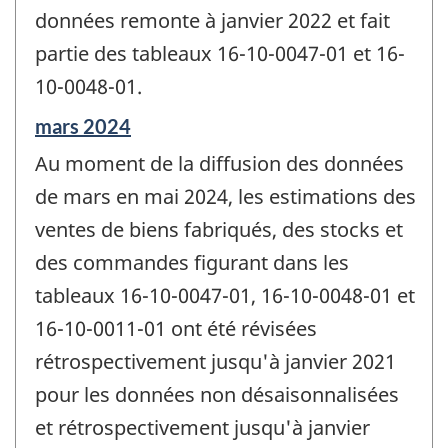
données remonte à janvier 2022 et fait
partie des tableaux 16-10-0047-01 et 16-
10-0048-01.
Période
mars 2024
de
Au moment de la diffusion des données
référence
de
de mars en mai 2024, les estimations des
changement
ventes de biens fabriqués, des stocks et
-
des commandes figurant dans les
tableaux 16-10-0047-01, 16-10-0048-01 et
16-10-0011-01 ont été révisées
rétrospectivement jusqu'à janvier 2021
pour les données non désaisonnalisées
et rétrospectivement jusqu'à janvier