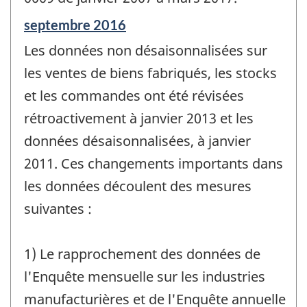
Période
septembre 2016
de
Les données non désaisonnalisées sur
référence
de
les ventes de biens fabriqués, les stocks
changement
et les commandes ont été révisées
-
rétroactivement à janvier 2013 et les
données désaisonnalisées, à janvier
2011. Ces changements importants dans
les données découlent des mesures
suivantes :
1) Le rapprochement des données de
l'Enquête mensuelle sur les industries
manufacturières et de l'Enquête annuelle